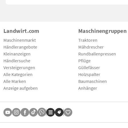
Landwirt.com
Maschinengruppen
Maschinenmarkt
Traktoren
Händlerangebote
Mähdrescher
Kleinanzeigen
Rundballenpressen
Händlersuche
Pflüge
Versteigerungen
Güllefässer
Alle Kategorien
Holzspalter
Alle Marken
Baumaschinen
Anzeige aufgeben
Anhänger