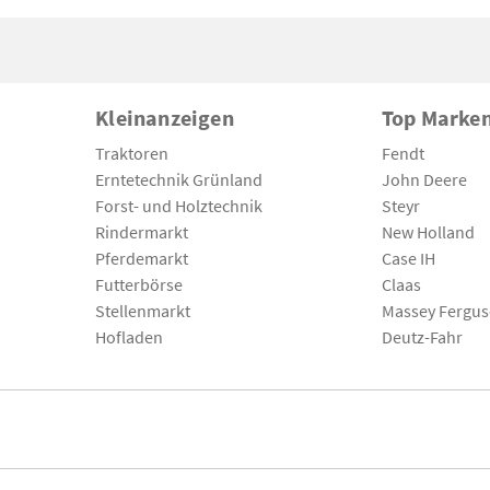
Kleinanzeigen
Top Marke
Traktoren
Fendt
Erntetechnik Grünland
John Deere
Forst- und Holztechnik
Steyr
Rindermarkt
New Holland
Pferdemarkt
Case IH
Futterbörse
Claas
Stellenmarkt
Massey Fergu
Hofladen
Deutz-Fahr