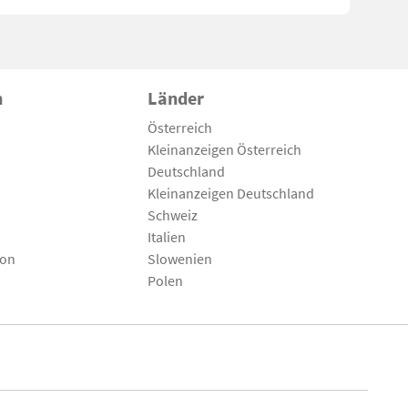
n
Länder
Österreich
Kleinanzeigen Österreich
Deutschland
Kleinanzeigen Deutschland
Schweiz
Italien
son
Slowenien
Polen