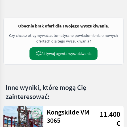
Obecnie brak ofert dla Twojego wyszukiwania.
Czy chcesz otrzymywać automatyczne powiadomienia o nowych
ofertach dla tego wyszukiwania?
Aktywuj agenta wyszukiwania
Inne wyniki, które mogą Cię
zainteresować:
Kongskilde VM
11.400
3065
€