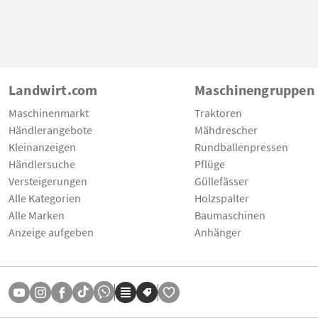
Landwirt.com
Maschinengruppen
Maschinenmarkt
Traktoren
Händlerangebote
Mähdrescher
Kleinanzeigen
Rundballenpressen
Händlersuche
Pflüge
Versteigerungen
Güllefässer
Alle Kategorien
Holzspalter
Alle Marken
Baumaschinen
Anzeige aufgeben
Anhänger