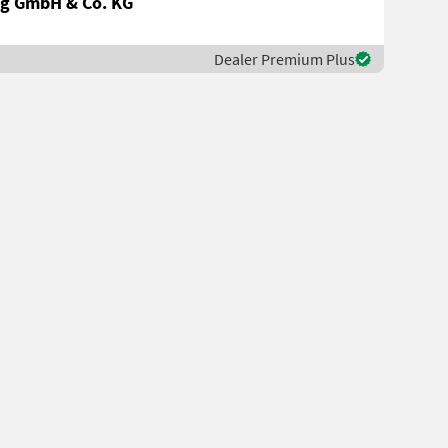
g GmbH & Co. KG
Dealer Premium Plus