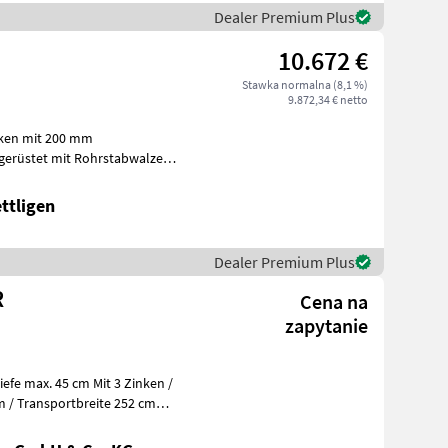
Dealer Premium Plus
10.672 €
Stawka normalna (8,1 %)
9.872,34 € netto
Beleuchtungsa
ttligen
Dealer Premium Plus
R
Cena na
zapytanie