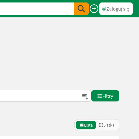
Zaloguj się
Filtry
Lista
Siatka