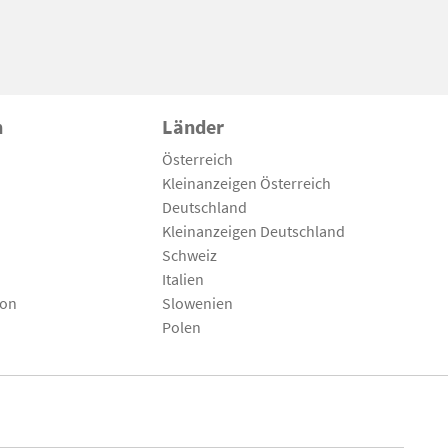
n
Länder
Österreich
Kleinanzeigen Österreich
Deutschland
Kleinanzeigen Deutschland
Schweiz
Italien
son
Slowenien
Polen