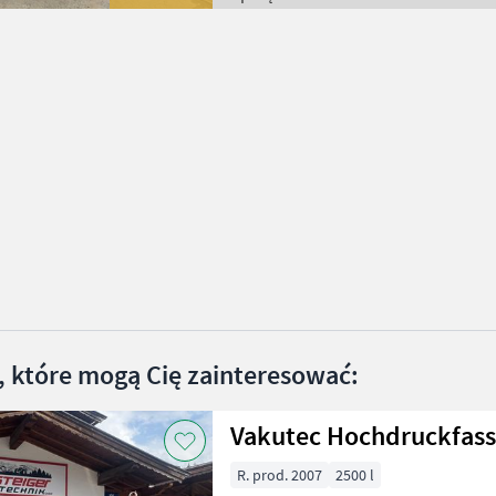
, które mogą Cię zainteresować:
Vakutec Hochdruckfass 
R. prod. 2007
2500 l