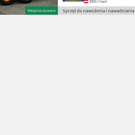
9500 Villach
Sprzęt do nawożenia i nawadniania 
Maszyna używana