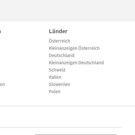
n
Länder
Österreich
Kleinanzeigen Österreich
Deutschland
Kleinanzeigen Deutschland
Schweiz
Italien
son
Slowenien
Polen