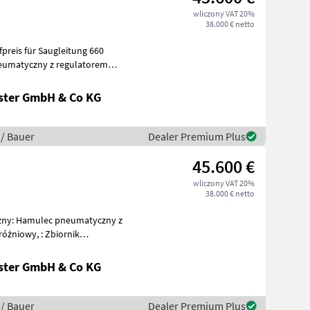
wliczony VAT 20%
38.000 € netto
eumatyczny z regulatorem
y, Wsk
ster GmbH & Co KG
 / Bauer
Dealer Premium Plus
45.600 €
wliczony VAT 20%
38.000 € netto
czny: Hamulec pneumatyczny z
, : Zbiornik
niani
ster GmbH & Co KG
 / Bauer
Dealer Premium Plus