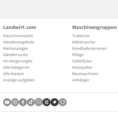
Landwirt.com
Maschinengruppen
Maschinenmarkt
Traktoren
Händlerangebote
Mähdrescher
Kleinanzeigen
Rundballenpressen
Händlersuche
Pflüge
Versteigerungen
Güllefässer
Alle Kategorien
Holzspalter
Alle Marken
Baumaschinen
Anzeige aufgeben
Anhänger