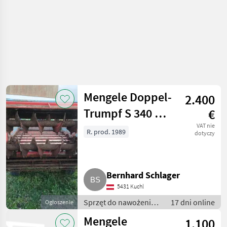
Mengele Doppel-
2.400
Trumpf S 340 VR
€
Miststreuer
VAT nie
R. prod. 1989
dotyczy
Bernhard Schlager
5431 Kuchl
Sprzęt do nawożenia i
17 dni online
Ogłoszenie
nawadniania /
Mengele
1.100
Rozsiewacze