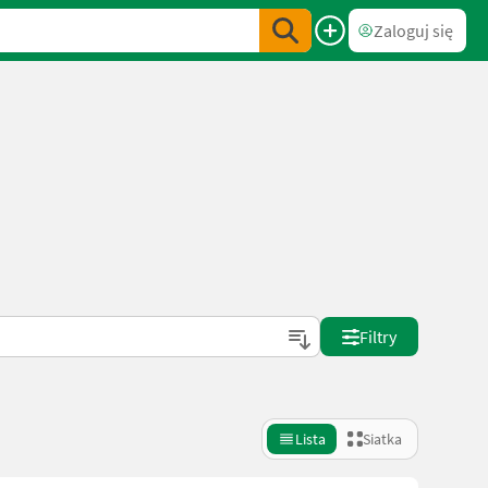
Zaloguj się
Filtry
Lista
Siatka