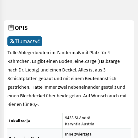
OPIS
Tłumaczyć
Tolle Ablegerbeuten im Zandermaß mit Platz für 4
Rähmchen. Es gibt einen Boden, eine Zarge (Halbzarge
nach Dr. Liebig) und einen Deckel. Alles ist aus 3
Schichtplatten gebaut und mit einem Beutenanstrich
gestrichen. Hatte immer zwei nebeneinander gestellt und
einen Blechdeckel über beide getan. Auf Wunsch auch mit
Bienen für 80,-.
9433 St.Andrä
Lokalizacja
Karyntia
Austria
Inne zwierzęta