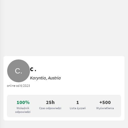
C .
Karyntia, Austria
online od 6/2023
100%
25h
1
+500
Wskaźnik
Czas odpowiedzi
Lista życzeń
Wyświetlenia
odpowiedzi