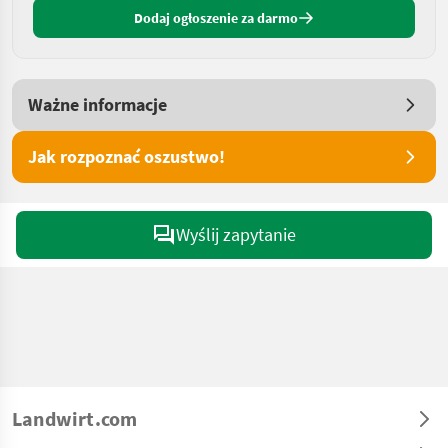
Dodaj ogłoszenie za darmo
Ważne informacje
Jak rozpoznać oszustwo!
Wyślij zapytanie
Landwirt.com