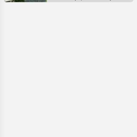
Pszczoły i
pszczelarstwo