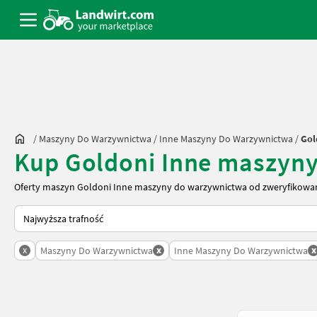
/
Maszyny Do Warzywnictwa
/
Inne Maszyny Do Warzywnictwa
/
Gol
Kup Goldoni Inne maszyn
Oferty maszyn Goldoni Inne maszyny do warzywnictwa od zweryfikowan
Tak sortuje się na Landwirt.com
x
x
x
Maszyny Do Warzywnictwa
Inne Maszyny Do Warzywnictwa