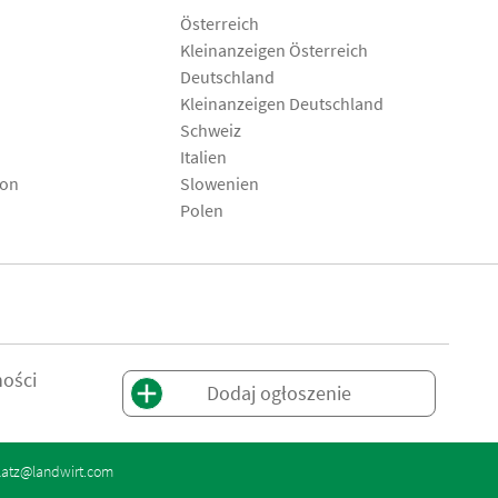
Österreich
Kleinanzeigen Österreich
Deutschland
Kleinanzeigen Deutschland
Schweiz
Italien
son
Slowenien
Polen
ności
Dodaj ogłoszenie
latz@landwirt.com