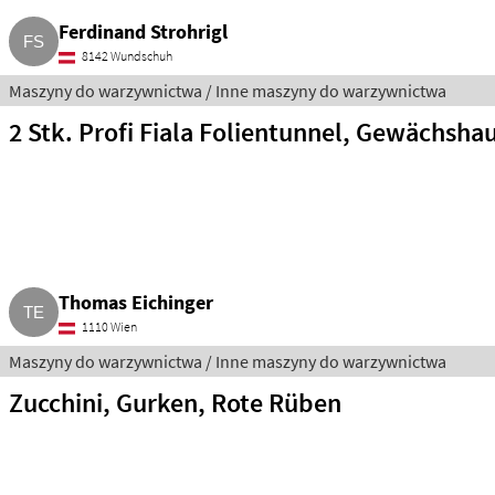
Ferdinand Strohrigl
8142 Wundschuh
Maszyny do warzywnictwa / Inne maszyny do warzywnictwa
2 Stk. Profi Fiala Folientunnel, Gewächshau
Thomas Eichinger
1110 Wien
Maszyny do warzywnictwa / Inne maszyny do warzywnictwa
Zucchini, Gurken, Rote Rüben