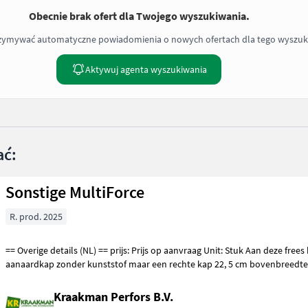
Obecnie brak ofert dla Twojego wyszukiwania.
rzymywać automatyczne powiadomienia o nowych ofertach dla tego wyszuk
Aktywuj agenta wyszukiwania
ać:
Sonstige MultiForce
R. prod. 2025
== Overige details (NL) == prijs: Prijs op aanvraag Unit: Stuk Aan deze frees komt een
Kraakman Perfors B.V.