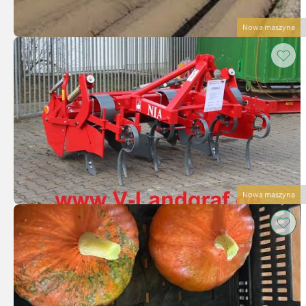
Nowa maszyna
Nowa maszyna