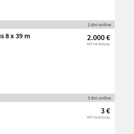
2 dni online
s 8 x 39 m
2.000 €
VAT nie dotyczy
3 dni online
3 €
VAT nie dotyczy