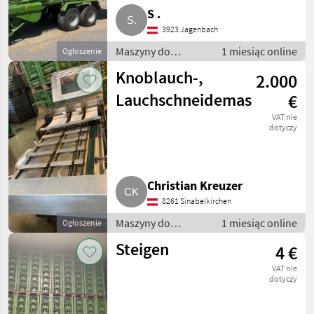
S .
3923 Jagenbach
Maszyny do
1 miesiąc online
Ogłoszenie
warzywnictwa /
Knoblauch-,
2.000
Inne maszyny do
warzywnictwa
Lauchschneidemaschine
€
VAT nie
dotyczy
Christian Kreuzer
8261 Sinabelkirchen
Maszyny do
1 miesiąc online
Ogłoszenie
warzywnictwa /
Steigen
4 €
Inne maszyny do
warzywnictwa
VAT nie
dotyczy