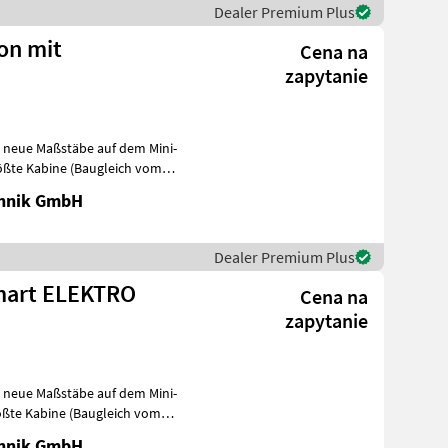
Dealer Premium Plus
ion mit
Cena na
zapytanie
zt neue Maßstäbe auf dem Mini-
rößte Kabine (Baugleich vom
chnik GmbH
Dealer Premium Plus
 Smart ELEKTRO
Cena na
zapytanie
zt neue Maßstäbe auf dem Mini-
ößte Kabine (Baugleich vom
chnik GmbH