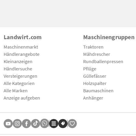
Landwirt.com
Maschinengruppen
Maschinenmarkt
Traktoren
Händlerangebote
Mähdrescher
Kleinanzeigen
Rundballenpressen
Händlersuche
Pflüge
Versteigerungen
Güllefässer
Alle Kategorien
Holzspalter
Alle Marken
Baumaschinen
Anzeige aufgeben
Anhänger