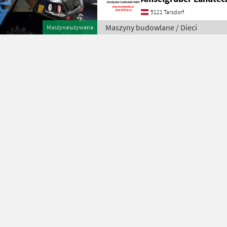
5121 Tarsdorf
Maszyny budowlane / Dieci
Maszyna używana