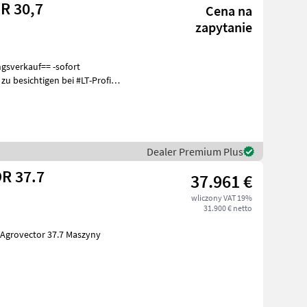
R 30,7
Cena na
zapytanie
Dealer Premium Plus
R 37.7
37.961 €
wliczony VAT 19%
31.900 € netto