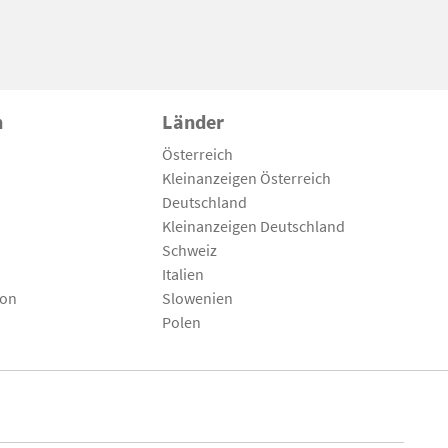
n
Länder
Österreich
Kleinanzeigen Österreich
Deutschland
Kleinanzeigen Deutschland
Schweiz
Italien
son
Slowenien
Polen