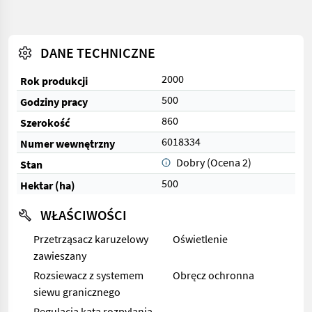
DANE TECHNICZNE
2000
Rok produkcji
500
Godziny pracy
860
Szerokość
6018334
Numer wewnętrzny
Dobry (Ocena 2)
Stan
500
Hektar (ha)
WŁAŚCIWOŚCI
Przetrząsacz karuzelowy
Oświetlenie
zawieszany
Rozsiewacz z systemem
Obręcz ochronna
siewu granicznego
Regulacja kata rozpylania