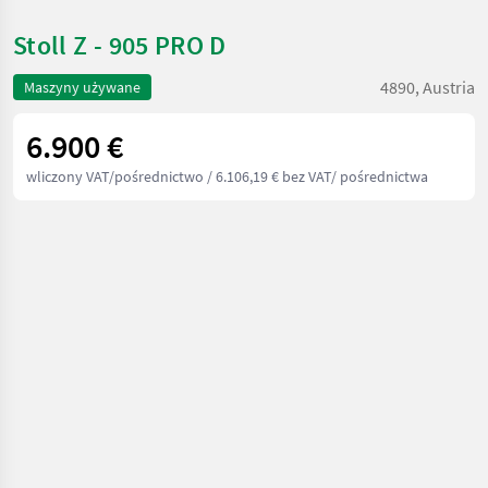
Stoll Z - 905 PRO D
4890, Austria
Maszyny używane
6.900 €
wliczony VAT/pośrednictwo
/ 6.106,19 € bez VAT/ pośrednictwa