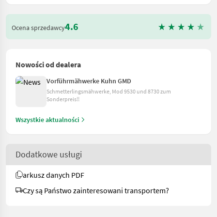
4.6
Ocena sprzedawcy
Nowości od dealera
Vorführmähwerke Kuhn GMD
Schmetterlingsmähwerke, Mod 9530 und 8730 zum
Sonderpreis!!
Wszystkie aktualności
Dodatkowe usługi
arkusz danych PDF
Czy są Państwo zainteresowani transportem?