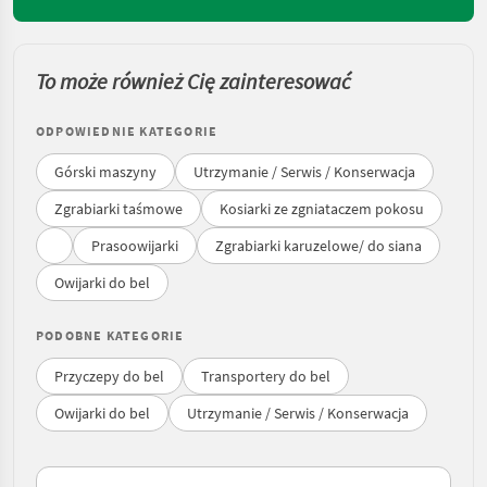
To może również Cię zainteresować
ODPOWIEDNIE KATEGORIE
Górski maszyny
Utrzymanie / Serwis / Konserwacja
Zgrabiarki taśmowe
Kosiarki ze zgniataczem pokosu
Prasoowijarki
Zgrabiarki karuzelowe/ do siana
Owijarki do bel
PODOBNE KATEGORIE
Przyczepy do bel
Transportery do bel
Owijarki do bel
Utrzymanie / Serwis / Konserwacja