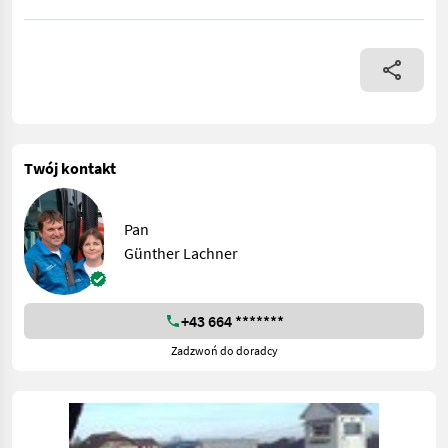
Twój kontakt
Pan
Günther Lachner
+43 664 *******
Zadzwoń do doradcy