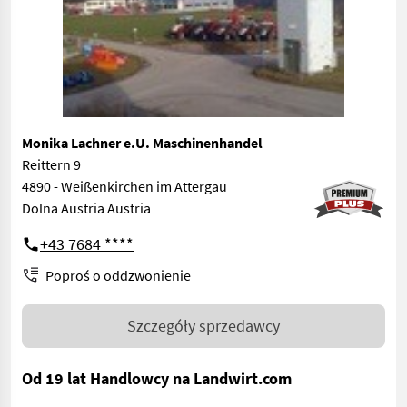
Monika Lachner e.U. Maschinenhandel
Reittern 9
4890 - Weißenkirchen im Attergau
Dolna Austria Austria
+43 7684 ****
Poproś o oddzwonienie
Szczegóły sprzedawcy
Od 19 lat Handlowcy na Landwirt.com