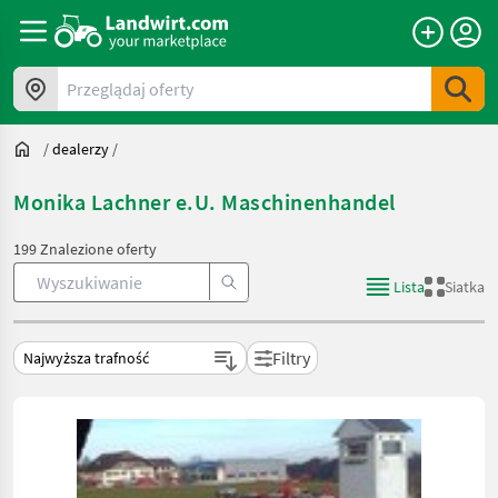
Przeglądaj oferty
/
dealerzy
/
Monika Lachner e.U. Maschinenhandel
199 Znalezione oferty
Lista
Siatka
Filtry