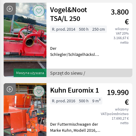
verschiedene
Vogel&Noot
3.800
landwirtschaftliche
TSA/L 250
€
R. prod. 2014
500 h
250 cm
wliczony
VAT 20%
3.166,67 €
netto
Der
Schlegler/Schlägelhäcksler
der Marke Vogel&Noot, TSA
250 LR ist ein
leistungsstarkes
Sprzęt do siewu /
Maszyna używana
landwirtschaftliches Gerät,
das sich ideal für das
Kuhn Euromix 1
19.990
effiziente Zerkleinern v
€
R. prod. 2016
500 h
9 m³
wliczony
VAT/pośrednictwo
17.690,27 €
netto
Der Futtermischwagen der
Marke Kuhn, Modell 2016,