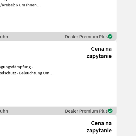
: 6 Um Ihnen
zu ersp
Kuhn
Dealer Premium Plus
Cena na
zapytanie
wingungsdämpfung -
elschutz - Beleuchtung Um
r
g
Kuhn
Dealer Premium Plus
Cena na
zapytanie