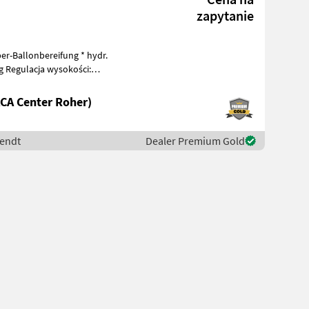
zapytanie
er-Ballonbereifung * hydr.
 Regulacja wysokości:
CA Center Roher)
Fendt
Dealer Premium Gold