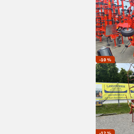
-10 %
-12 %