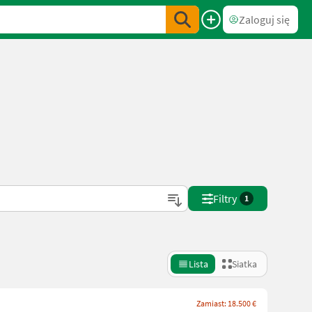
Zaloguj się
Filtry
1
Lista
Siatka
Zamiast: 18.500 €