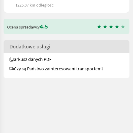
1225.07 km odległości
4.5
Ocena sprzedawcy
Dodatkowe usługi
arkusz danych PDF
Czy są Państwo zainteresowani transportem?