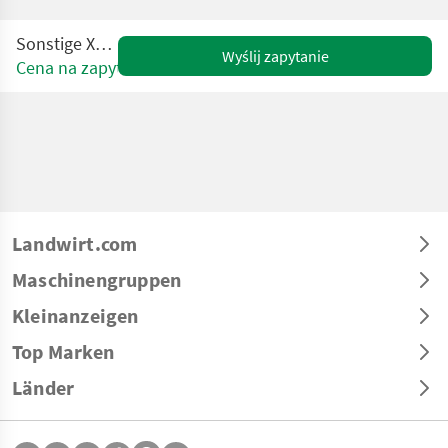
Sonstige X948
Wyślij zapytanie
Cena na zapytanie
Landwirt.com
Maschinengruppen
Kleinanzeigen
Top Marken
Länder