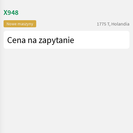
X948
1775 T, Holandia
Nowe maszyny
Cena na zapytanie