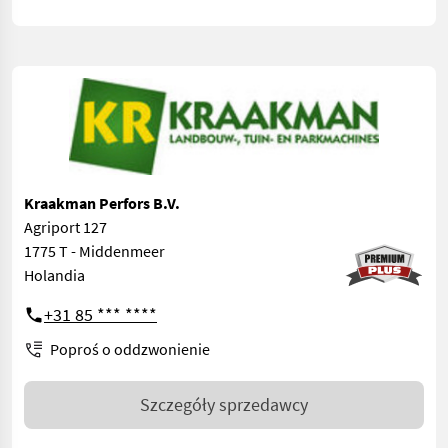
Kraakman Perfors B.V.
Agriport 127
1775 T - Middenmeer
Holandia
+31 85 *** ****
Poproś o oddzwonienie
Szczegóły sprzedawcy