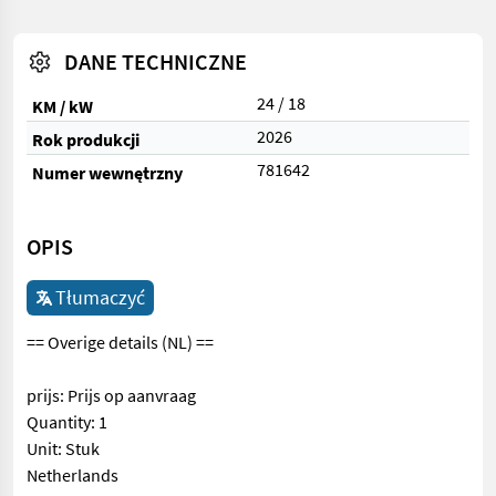
DANE TECHNICZNE
24 / 18
KM / kW
2026
Rok produkcji
781642
Numer wewnętrzny
OPIS
Tłumaczyć
== Overige details (NL) ==
prijs: Prijs op aanvraag
Quantity: 1
Unit: Stuk
Netherlands