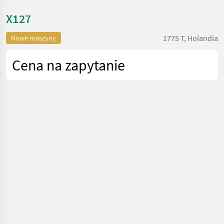
X127
1775 T, Holandia
Nowe maszyny
Cena na zapytanie