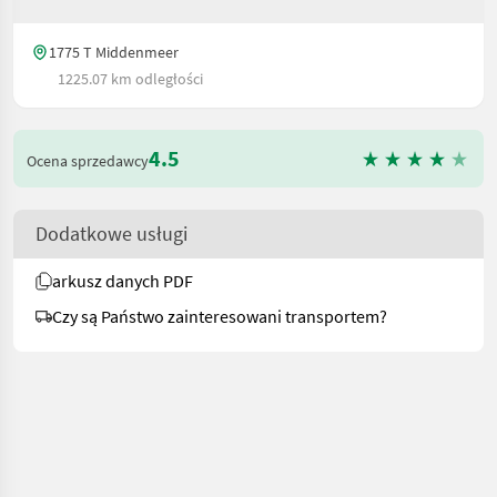
1775 T Middenmeer
1225.07 km odległości
4.5
Ocena sprzedawcy
Dodatkowe usługi
arkusz danych PDF
Czy są Państwo zainteresowani transportem?