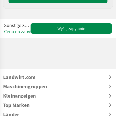
Sonstige X127
Wyślij zapytanie
Cena na zapytanie
Landwirt.com
Maschinengruppen
Kleinanzeigen
Top Marken
Länder