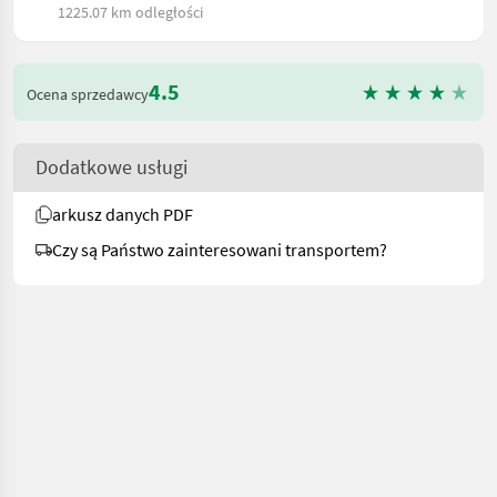
1225.07 km odległości
4.5
Ocena sprzedawcy
Dodatkowe usługi
arkusz danych PDF
Czy są Państwo zainteresowani transportem?