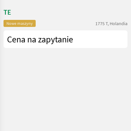
TE
1775 T, Holandia
Nowe maszyny
Cena na zapytanie