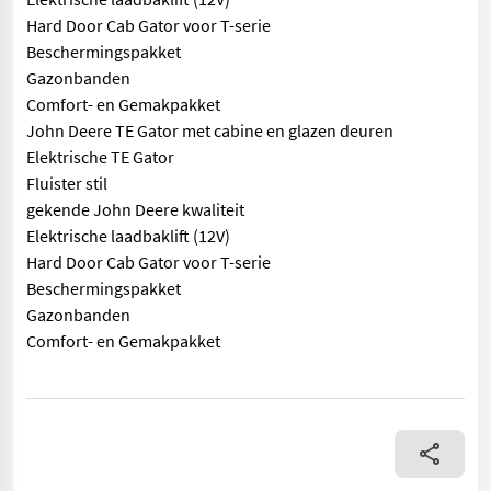
Hard Door Cab Gator voor T-serie
Beschermingspakket
Gazonbanden
Comfort- en Gemakpakket
John Deere TE Gator met cabine en glazen deuren
Elektrische TE Gator
Fluister stil
gekende John Deere kwaliteit
Elektrische laadbaklift (12V)
Hard Door Cab Gator voor T-serie
Beschermingspakket
Gazonbanden
Comfort- en Gemakpakket
== Overige details (NL) == prijs: Prijs op aanvraag Quantity: