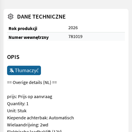
DANE TECHNICZNE
2026
Rok produkcji
781019
Numer wewnętrzny
OPIS
Tłumaczyć
== Overige details (NL) ==
prijs: Prijs op aanvraag
Quantity: 1
Unit: Stuk
Kiepende achterbak: Automatisch
Wielaandrijving: 2wd
Elektrische laadbaklift (12V)