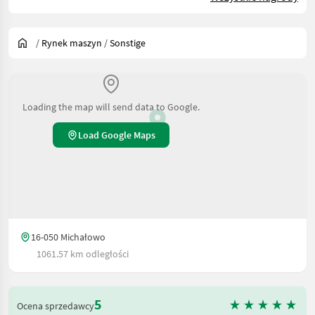
/
Rynek maszyn
/
Sonstige
Loading the map will send data to Google.
Load Google Maps
16-050 Michałowo
1061.57 km odległości
5
Ocena sprzedawcy