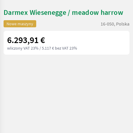
Darmex Wiesenegge / meadow harrow
16-050, Polska
Nowe maszyny
6.293,91 €
wliczony VAT 23%
/ 5.117 € bez VAT 23%