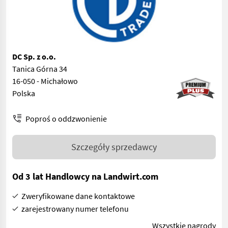
DC Sp. z o.o.
Tanica Górna 34
16-050 - Michałowo
Polska
Poproś o oddzwonienie
Szczegóły sprzedawcy
Od 3 lat Handlowcy na Landwirt.com
Zweryfikowane dane kontaktowe
zarejestrowany numer telefonu
Wszystkie nagrody