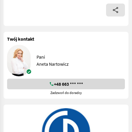
Twój kontakt
Pani
Aneta Nartowicz
+48 663 *** ***
Zadzwoń do doradcy