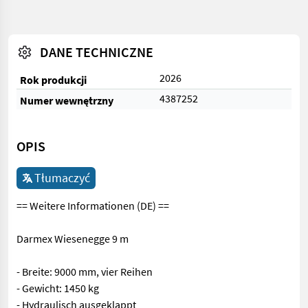
DANE TECHNICZNE
2026
Rok produkcji
4387252
Numer wewnętrzny
OPIS
Tłumaczyć
== Weitere Informationen (DE) ==
Darmex Wiesenegge 9 m
- Breite: 9000 mm, vier Reihen
- Gewicht: 1450 kg
- Hydraulisch ausgeklappt