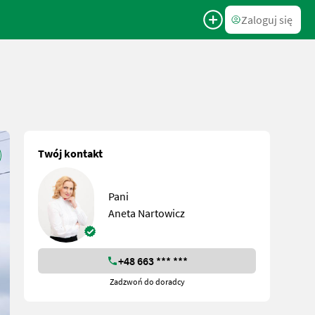
Zaloguj się
Twój kontakt
Pani
Aneta Nartowicz
+48 663 *** ***
Zadzwoń do doradcy