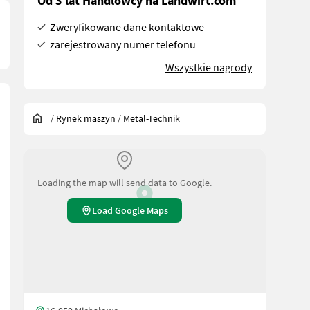
Od 3 lat Handlowcy na Landwirt.com
Zweryfikowane dane kontaktowe
zarejestrowany numer telefonu
Wszystkie nagrody
/
Rynek maszyn
/
Metal-Technik
Loading the map will send data to Google.
Load Google Maps