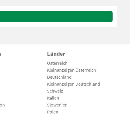
n
Länder
Österreich
Kleinanzeigen Österreich
Deutschland
Kleinanzeigen Deutschland
Schweiz
Italien
son
Slowenien
Polen