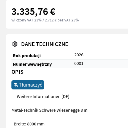
3.335,76 €
wliczony VAT 23%
/ 2.712 € bez VAT 23%
DANE TECHNICZNE
2026
Rok produkcji
0001
Numer wewnętrzny
OPIS
Tłumaczyć
== Weitere Informationen (DE) ==
Metal-Technik Schwere Wiesenegge 8 m
- Breite: 8000 mm