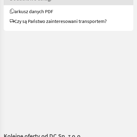
arkusz danych PDF
Czy są Państwo zainteresowani transportem?
Kolejne oferty od DC Sp. z o.o.