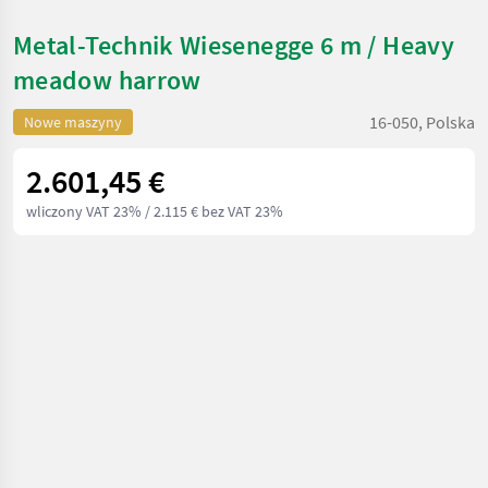
Metal-Technik Wiesenegge 6 m / Heavy
meadow harrow
16-050, Polska
Nowe maszyny
2.601,45 €
wliczony VAT 23%
/ 2.115 € bez VAT 23%