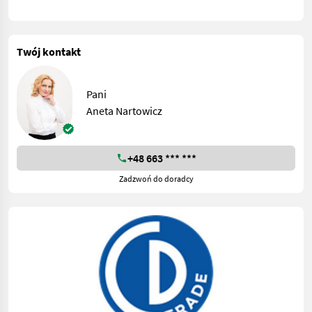
Twój kontakt
Pani
Aneta Nartowicz
+48 663 *** ***
Zadzwoń do doradcy