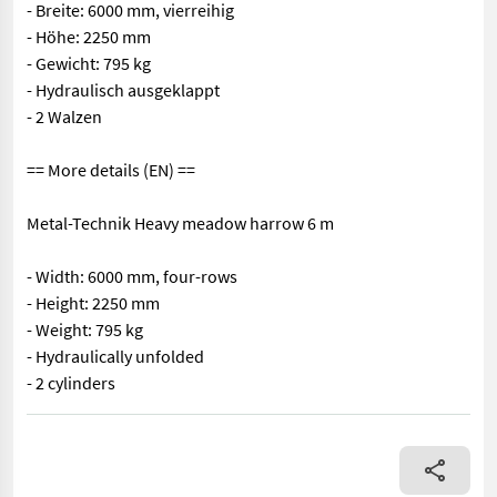
- Breite: 6000 mm, vierreihig
- Höhe: 2250 mm
- Gewicht: 795 kg
- Hydraulisch ausgeklappt
- 2 Walzen
== More details (EN) ==
Metal-Technik Heavy meadow harrow 6 m
- Width: 6000 mm, four-rows
- Height: 2250 mm
- Weight: 795 kg
- Hydraulically unfolded
- 2 cylinders
== Weitere Informationen (DE) == Metal-Technik Schwere Wiesene