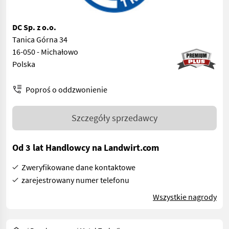
DC Sp. z o.o.
Tanica Górna 34
16-050 - Michałowo
Polska
Poproś o oddzwonienie
Szczegóły sprzedawcy
Od 3 lat Handlowcy na Landwirt.com
Zweryfikowane dane kontaktowe
zarejestrowany numer telefonu
Wszystkie nagrody