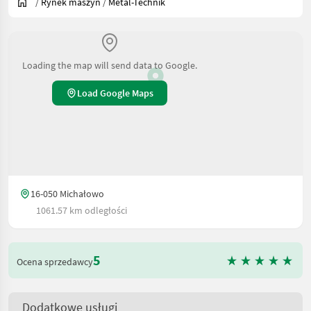
/
Rynek maszyn
/
Metal-Technik
Loading the map will send data to Google.
Load Google Maps
16-050 Michałowo
1061.57 km odległości
5
Ocena sprzedawcy
Dodatkowe usługi