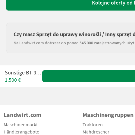
Kolejne oferty od
Czy masz Sprzęt do uprawy winorośli / Inny sprzęt 
Na Landwirt.com dotrzesz do ponad 545 000 zarejestrowanych uży
Sonstige BT 388 H
1.500 €
Landwirt.com
Maschinengruppen
Maschinenmarkt
Traktoren
Händlerangebote
Mähdrescher