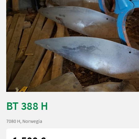
BT 388 H
7080 H, Norwegia