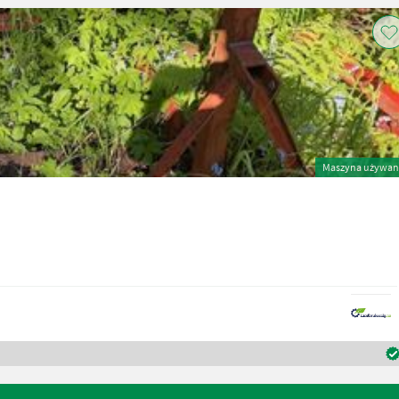
Maszyna używan