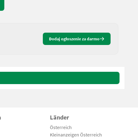
Dodaj ogłoszenie za darmo
n
Länder
Österreich
Kleinanzeigen Österreich