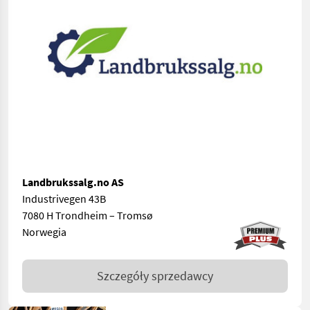
Landbrukssalg.no AS
Industrivegen 43B
7080 H Trondheim – Tromsø
Norwegia
Szczegóły sprzedawcy