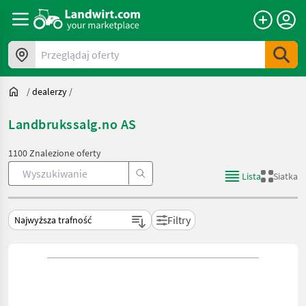
Przeglądaj oferty
/
dealerzy
/
Landbrukssalg.no AS
1100 Znalezione oferty
Lista
Siatka
Filtry