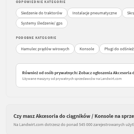
ODPOWIEDNIE KATEGORIE
Siedzenie do traktorów
Instalacje pneumatyczne
Skr
Systemy śledzenie/ gps
PODOBNE KATEGORIE
Hamulec prądów wirowych
Konsole
Pługi do odśnież
Również od osób prywatnych: Zobacz ogłoszenia Akcesoria 
Używane maszyny od prywatnych sprzedawców na Landwirt.com
Czy masz Akcesoria do ciągników / Konsole na sprz
Na Landwirt.com dotrzesz do ponad 545 000 zarejestrowanych uży