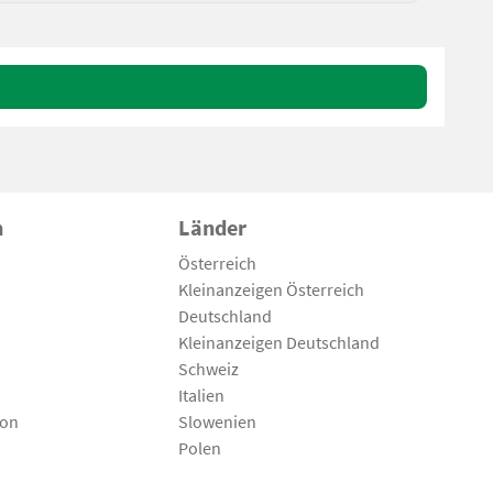
n
Länder
Österreich
Kleinanzeigen Österreich
Deutschland
Kleinanzeigen Deutschland
Schweiz
Italien
son
Slowenien
Polen