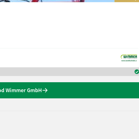
y od Wimmer GmbH