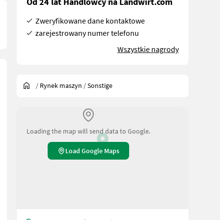
Od 24 lat Handlowcy na Landwirt.com
Zweryfikowane dane kontaktowe
zarejestrowany numer telefonu
Wszystkie nagrody
/
Rynek maszyn
/
Sonstige
Loading the map will send data to Google.
Load Google Maps