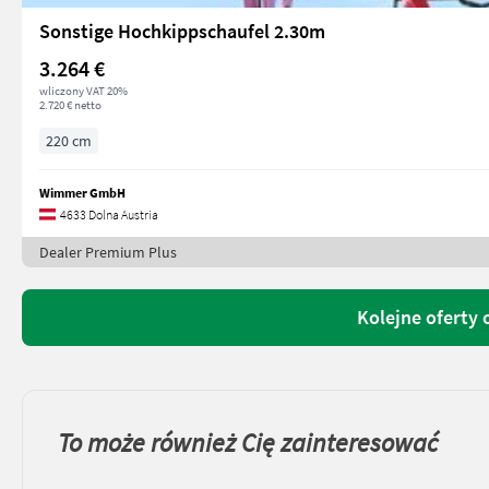
Sonstige Hochkippschaufel 2.30m
3.264 €
wliczony VAT 20%
2.720 € netto
220 cm
Wimmer GmbH
4633 Dolna Austria
Dealer Premium Plus
Kolejne ofert
To może również Cię zainteresować