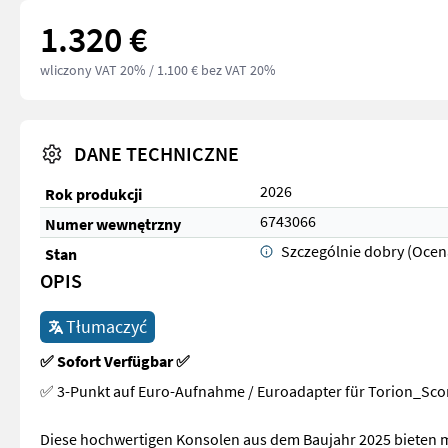
1.320 €
wliczony VAT 20%
/ 1.100 € bez VAT 20%
DANE TECHNICZNE
2026
Rok produkcji
6743066
Numer wewnętrzny
Szczególnie dobry (Ocen
Stan
OPIS
Tłumaczyć
✅ Sofort Verfügbar ✅
✅ 3-Punkt auf Euro-Aufnahme / Euroadapter für Torion_Sc
Diese hochwertigen Konsolen aus dem Baujahr 2025 bieten max