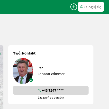
Zaloguj się
Twój kontakt
Pan
Johann Wimmer
+43 7247 ****
Zadzwoń do doradcy