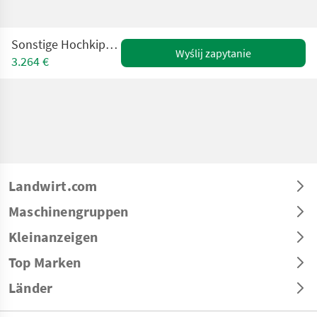
Sonstige Hochkippschaufel 2.30m
Wyślij zapytanie
3.264 €
Landwirt.com
Maschinengruppen
Kleinanzeigen
Top Marken
Länder