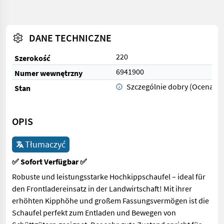
DANE TECHNICZNE
220
Szerokość
6941900
Numer wewnętrzny
Szczególnie dobry (Ocena 1)
Stan
OPIS
Tłumaczyć
✅ Sofort Verfügbar ✅
Robuste und leistungsstarke Hochkippschaufel – ideal für
den Frontladereinsatz in der Landwirtschaft! Mit ihrer
erhöhten Kipphöhe und großem Fassungsvermögen ist die
Schaufel perfekt zum Entladen und Bewegen von