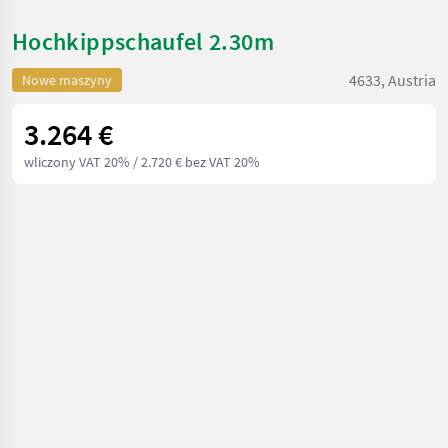
Hochkippschaufel 2.30m
4633, Austria
Nowe maszyny
3.264 €
wliczony VAT 20%
/ 2.720 € bez VAT 20%