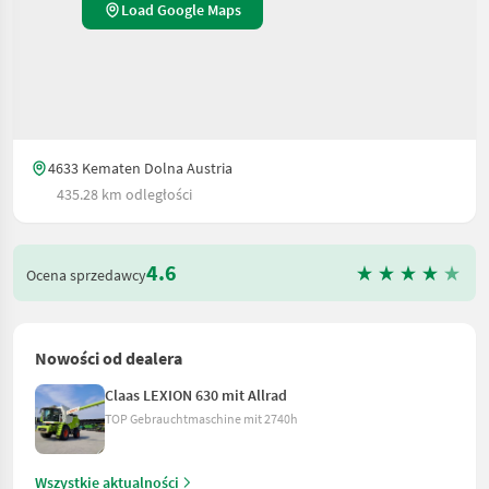
Load Google Maps
4633 Kematen Dolna Austria
435.28 km odległości
4.6
Ocena sprzedawcy
Nowości od dealera
Claas LEXION 630 mit Allrad
TOP Gebrauchtmaschine mit 2740h
Wszystkie aktualności