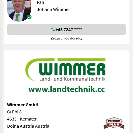
Pan
Johann Wimmer
+43 7247 ****
Zadzwoń do doradcy
Wimmer GmbH
Grübl 8
4633 - Kematen
Dolna Austria Austria