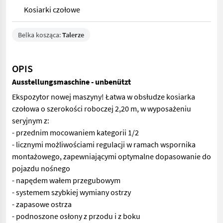
Kosiarki czołowe
Belka kosząca:
Talerze
OPIS
Ausstellungsmaschine - unbenützt
Ekspozytor nowej maszyny! Łatwa w obsłudze kosiarka
czołowa o szerokości roboczej 2,20 m, w wyposażeniu
seryjnym z:
- przednim mocowaniem kategorii 1/2
- licznymi możliwościami regulacji w ramach wspornika
montażowego, zapewniającymi optymalne dopasowanie do
pojazdu nośnego
- napędem wałem przegubowym
- systemem szybkiej wymiany ostrzy
- zapasowe ostrza
- podnoszone osłony z przodu i z boku