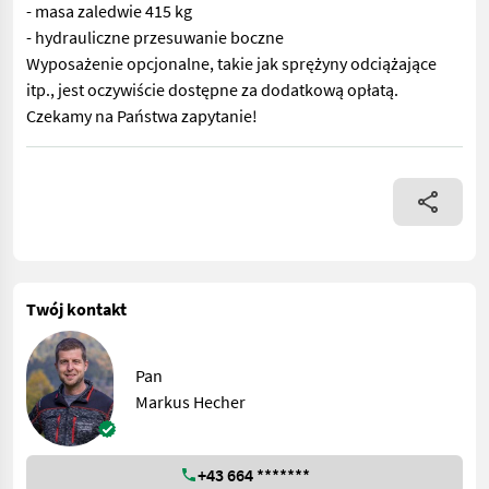
- masa zaledwie 415 kg
- hydrauliczne przesuwanie boczne
Wyposażenie opcjonalne, takie jak sprężyny odciążające
itp., jest oczywiście dostępne za dodatkową opłatą.
Czekamy na Państwa zapytanie!
Ekspozytor nowej maszyny! Łatwa w obsłudze kosiarka czołowa 
Twój kontakt
Pan
Markus Hecher
+43 664 *******