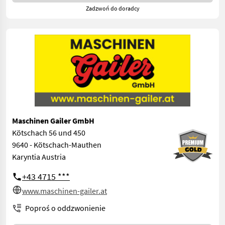
Zadzwoń do doradcy
Maschinen Gailer GmbH
Kötschach 56 und 450
9640 - Kötschach-Mauthen
Karyntia Austria
+43 4715 ***
www.maschinen-gailer.at
Poproś o oddzwonienie