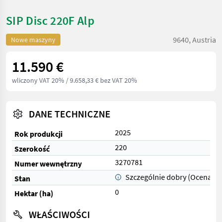
SIP Disc 220F Alp
9640, Austria
Nowe maszyny
11.590 €
wliczony VAT 20%
/ 9.658,33 € bez VAT 20%
DANE TECHNICZNE
2025
Rok produkcji
220
Szerokość
3270781
Numer wewnętrzny
Szczególnie dobry (Ocena 1)
Stan
0
Hektar (ha)
WŁAŚCIWOŚCI