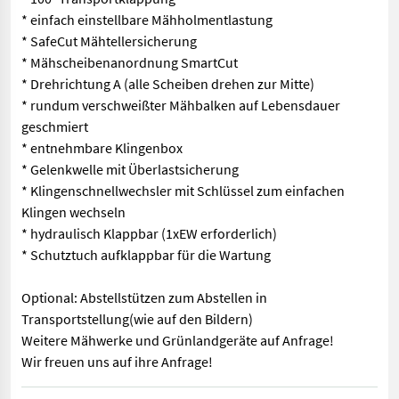
* einfach einstellbare Mähholmentlastung
* SafeCut Mähtellersicherung
* Mähscheibenanordnung SmartCut
* Drehrichtung A (alle Scheiben drehen zur Mitte)
* rundum verschweißter Mähbalken auf Lebensdauer
geschmiert
* entnehmbare Klingenbox
* Gelenkwelle mit Überlastsicherung
* Klingenschnellwechsler mit Schlüssel zum einfachen
Klingen wechseln
* hydraulisch Klappbar (1xEW erforderlich)
* Schutztuch aufklappbar für die Wartung
Optional: Abstellstützen zum Abstellen in
Transportstellung(wie auf den Bildern)
Weitere Mähwerke und Grünlandgeräte auf Anfrage!
Wir freuen uns auf ihre Anfrage!
Krone Active Mow R 280 Heckscheibenmähwerk in folgender Ausf