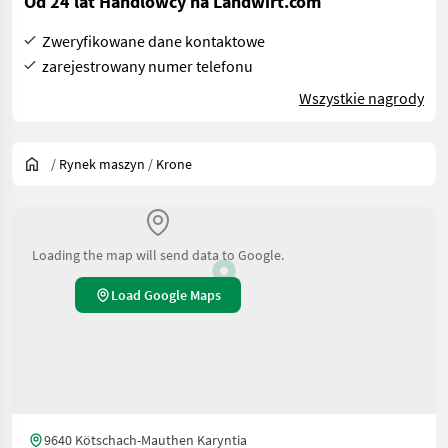
Od 24 lat Handlowcy na Landwirt.com
Zweryfikowane dane kontaktowe
zarejestrowany numer telefonu
Wszystkie nagrody
/
Rynek maszyn
/
Krone
Loading the map will send data to Google.
Load Google Maps
9640 Kötschach-Mauthen Karyntia