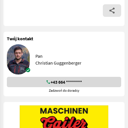
Twój kontakt
Pan
Christian Guggenberger
+43 664 ********
Zadzwoń do doradcy