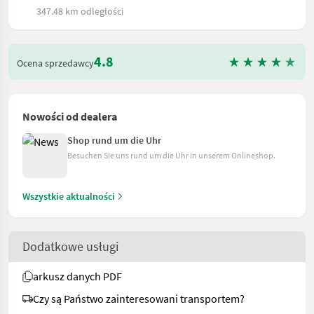
347.48 km odległości
4.8
Ocena sprzedawcy
Nowości od dealera
Shop rund um die Uhr
Besuchen Sie uns rund um die Uhr in unserem Onlineshop.
Wszystkie aktualności
Dodatkowe usługi
arkusz danych PDF
Czy są Państwo zainteresowani transportem?