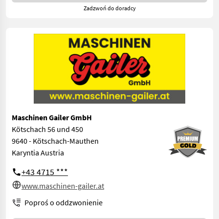
Zadzwoń do doradcy
Maschinen Gailer GmbH
Kötschach 56 und 450
9640 - Kötschach-Mauthen
Karyntia Austria
+43 4715 ***
www.maschinen-gailer.at
Poproś o oddzwonienie