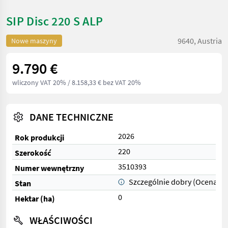
SIP Disc 220 S ALP
9640, Austria
Nowe maszyny
9.790 €
wliczony VAT 20%
/ 8.158,33 € bez VAT 20%
DANE TECHNICZNE
2026
Rok produkcji
220
Szerokość
3510393
Numer wewnętrzny
Szczególnie dobry (Ocena 1)
Stan
0
Hektar (ha)
WŁAŚCIWOŚCI