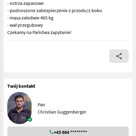
- ostrza zapasowe
- podnoszone zabezpieczenie z przodu/z boku
- masa zaledwie 465 kg
- wał przegubowy
Czekamy na Państwa zapytanie!
Łatwa w prowadzeniu kosiarka tylna o szerokości roboczej 2,2
Twój kontakt
Pan
Christian Guggenberger
+43 664 ********