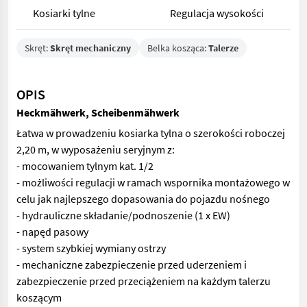
Kosiarki tylne
Regulacja wysokości
Skręt:
Skręt mechaniczny
Belka kosząca:
Talerze
OPIS
Heckmähwerk, Scheibenmähwerk
Łatwa w prowadzeniu kosiarka tylna o szerokości roboczej
2,20 m, w wyposażeniu seryjnym z:
- mocowaniem tylnym kat. 1/2
- możliwości regulacji w ramach wspornika montażowego w
celu jak najlepszego dopasowania do pojazdu nośnego
- hydrauliczne składanie/podnoszenie (1 x EW)
- napęd pasowy
- system szybkiej wymiany ostrzy
- mechaniczne zabezpieczenie przed uderzeniem i
zabezpieczenie przed przeciążeniem na każdym talerzu
koszącym