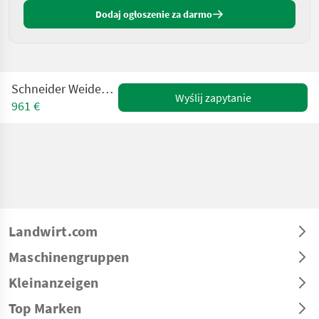
Dodaj ogłoszenie za darmo
Schneider Weidemann HV - Euro
Wyślij zapytanie
961 €
Landwirt.com
Maschinengruppen
Kleinanzeigen
Top Marken