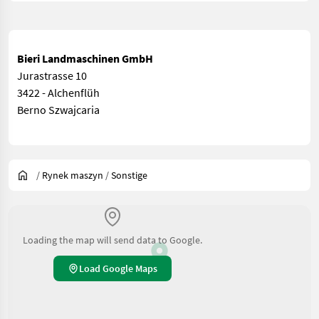
Bieri Landmaschinen GmbH
Jurastrasse 10
3422 - Alchenflüh
Berno Szwajcaria
/
Rynek maszyn
/
Sonstige
Loading the map will send data to Google.
Load Google Maps