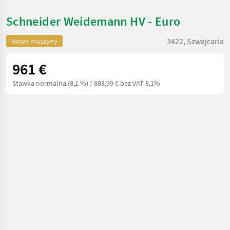
Schneider Weidemann HV - Euro
3422, Szwajcaria
Nowe maszyny
961 €
Stawka normalna (8,1 %)
/ 888,99 € bez VAT 8,1%