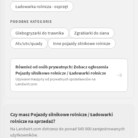
Ładowarka rolnicza - osprzęt
PODOBNE KATEGORIE
Glebogryzarki do trawnika
Zgrabiarki do siana
Atv/utv/quady
Inne pojazdy silnikowe rolnicze
Również od osób prywatnych: Zobacz ogłoszenia
Pojazdy silnikowe rolnicze / Ładowarki rolnicze
Używane maszyny od prywatnych sprzedawców na
Landwirt.com
Czy masz Pojazdy silnikowe rolnicze / Ładowarki
rolnicze na sprzedaż?
Na Landwirt.com dotrzesz do ponad 545 000 zarejestrowanych
użytkowników.