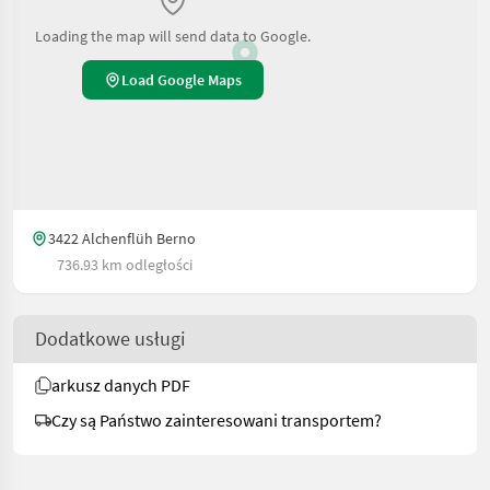
Loading the map will send data to Google.
Load Google Maps
3422 Alchenflüh Berno
736.93 km odległości
Dodatkowe usługi
arkusz danych PDF
Czy są Państwo zainteresowani transportem?