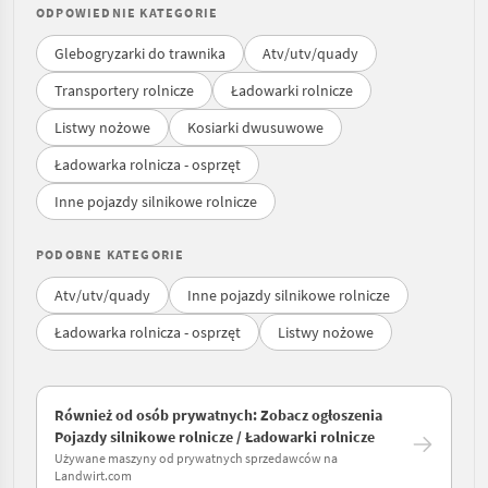
ODPOWIEDNIE KATEGORIE
Glebogryzarki do trawnika
Atv/utv/quady
Transportery rolnicze
Ładowarki rolnicze
Listwy nożowe
Kosiarki dwusuwowe
Ładowarka rolnicza - osprzęt
Inne pojazdy silnikowe rolnicze
PODOBNE KATEGORIE
Atv/utv/quady
Inne pojazdy silnikowe rolnicze
Ładowarka rolnicza - osprzęt
Listwy nożowe
Również od osób prywatnych: Zobacz ogłoszenia
Pojazdy silnikowe rolnicze / Ładowarki rolnicze
Używane maszyny od prywatnych sprzedawców na
Landwirt.com