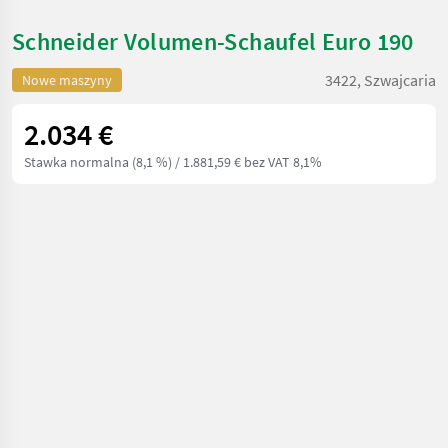
Schneider Volumen-Schaufel Euro 190
3422, Szwajcaria
Nowe maszyny
2.034 €
Stawka normalna (8,1 %)
/ 1.881,59 € bez VAT 8,1%