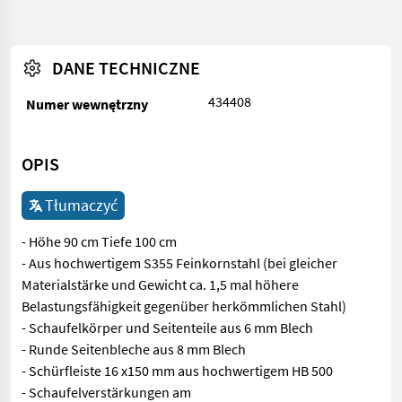
DANE TECHNICZNE
434408
Numer wewnętrzny
OPIS
Tłumaczyć
- Höhe 90 cm Tiefe 100 cm
- Aus hochwertigem S355 Feinkornstahl (bei gleicher
Materialstärke und Gewicht ca. 1,5 mal höhere
Belastungsfähigkeit gegenüber herkömmlichen Stahl)
- Schaufelkörper und Seitenteile aus 6 mm Blech
- Runde Seitenbleche aus 8 mm Blech
- Schürfleiste 16 x150 mm aus hochwertigem HB 500
- Schaufelverstärkungen am