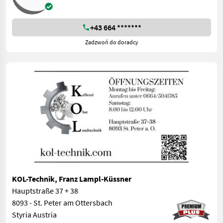
+43 664 *******
Zadzwoń do doradcy
KOL-Technik, Franz Lampl-Küssner
Hauptstraße 37 + 38
8093 - St. Peter am Ottersbach
Styria Austria