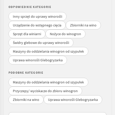
ODPOWIEDNIE KATEGORIE
Inny sprzęt do uprawy winorośli
Urządzenie do wstępnego cięcia
Zbiorniki na wino
Sprzęt dla winiarni
Nożyce do winogron
Świdry glebowe do uprawy winorośli
Maszyny do oddzielania winogron od szypułek
Uprawa winorośli Glebogryzarka
PODOBNE KATEGORIE
Maszyny do oddzielania winogron od szypułek
Przyczepy/ wyciskacze do zbioru winogron
Zbiorniki na wino
Uprawa winorośli Glebogryzarka