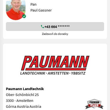
Pan
Paul Gassner
+43 664 *******
Zadzwoń do doradcy
Paumann Landtechnik
Ober-Schönbichl 25
3300 - Amstetten
Górna Austria Austria