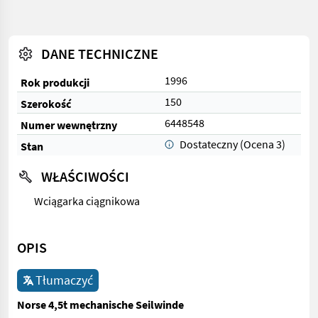
DANE TECHNICZNE
1996
Rok produkcji
150
Szerokość
6448548
Numer wewnętrzny
Dostateczny (Ocena 3)
Stan
WŁAŚCIWOŚCI
Wciągarka ciągnikowa
OPIS
Tłumaczyć
Norse 4,5t mechanische Seilwinde