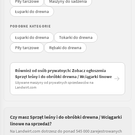
Piły tarczowe
Maszyny do sadzenia
Łuparki do drewna
PODOBNE KATEGORIE
Łuparki do drewna
Tokarki do drewna
Piły tarczowe
Rębaki do drewna
Również od osób prywatnych: Zobacz ogłoszenia
Sprzęt leśny i do obróbki drewna / Wciągarki linowe
Używane maszyny od prywatnych sprzedawców na
Landwirt.com
Czy masz Sprzęt leśny i do obróbki drewna / Wciągarki
linowe na sprzedaż?
Na Landwirt.com dotrzesz do ponad 545 000 zarejestrowanych