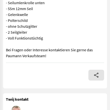
- Seilumlenkrolle unten
- 55m 12mm Seil
- Gelenkwelle
- Polterschild
- ohne Schutzgitter
- 2 Seilgleiter
- Voll Funktionstüchtig
Bei Fragen oder Interesse kontaktieren Sie gerne das
Paumann Verkaufsteam!
- Seilumlenkrolle unten - 55m 12mm Seil - Gelenkwelle - Polters
Twój kontakt