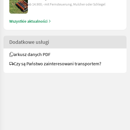
ab 14.900,- mit Fernsteuerung, Mulcher oder Schlegel
Wszystkie aktualności
Dodatkowe usługi
arkusz danych PDF
Czy są Państwo zainteresowani transportem?