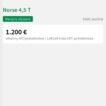
Norse 4,5 T
3300, Austria
Maszyny używane
1.200 €
wliczony VAT/pośrednictwo
/ 1.061,95 € bez VAT/ pośrednictwa