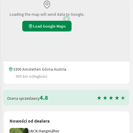
Loading the map will send data to Google.
Load Google Maps
3300 Amstetten Górna Austria
395 km odległości
4.8
Ocena sprzedawcy
Nowości od dealera
JACK Hangmäher