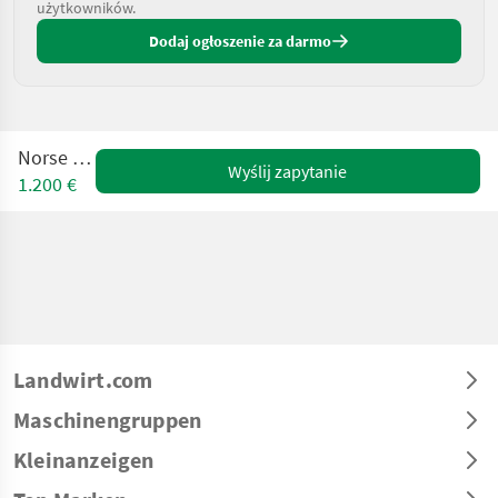
użytkowników.
Dodaj ogłoszenie za darmo
Norse 4,5 T
Wyślij zapytanie
1.200 €
Landwirt.com
Maschinengruppen
Kleinanzeigen