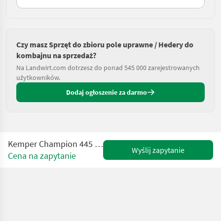
Czy masz Sprzęt do zbioru pole uprawne / Hedery do
kombajnu na sprzedaż?
Na Landwirt.com dotrzesz do ponad 545 000 zarejestrowanych
użytkowników.
Dodaj ogłoszenie za darmo
Kemper Champion 445 plus NEU passend zu Claas
Wyślij zapytanie
Cena na zapytanie