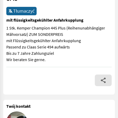
Tłumaczyć
mit flüssigkeitsgekühlter Anfahrkupplung
1 Stk. Kemper Champion 445 Plus (Reihenunabhängiger
Mähvorsatz) ZUM SONDERPREIS
mit Flüssigkeitsgekühlter Anfahrkupplung
Passend zu Claas Serie 494 aufwärts
Bis zu 7 Jahre Zahlungsziel
Wir beraten Sie gerne.
1 Stk. Kemper Champion 445 Plus (Reihenunabhängiger Mähvorsa
Twój kontakt