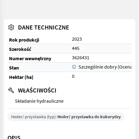
DANE TECHNICZNE
2023
Rok produkcji
445
Szerokość
3626431
Numer wewnętrzny
Szczególnie dobry (Ocena 1)
Stan
0
Hektar (ha)
WŁAŚCIWOŚCI
Składanie hydrauliczne
Heder/ przystawka (typ):
Heder/ przystawka do kukurydzy
OPIS