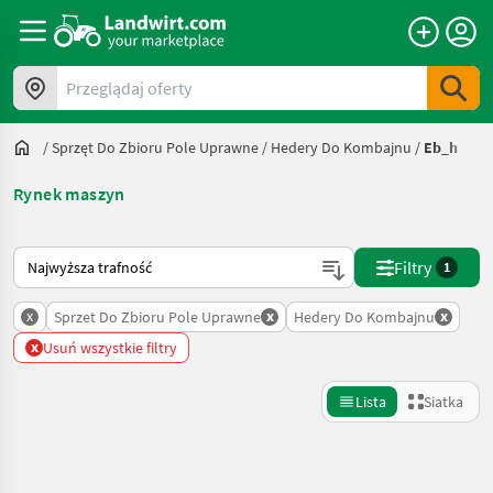
Przeglądaj oferty
/
Sprzęt Do Zbioru Pole Uprawne
/
Hedery Do Kombajnu
/
Eb_h
Rynek maszyn
Tak sortuje się na Landwirt.com
Filtry
1
x
x
x
Sprzet Do Zbioru Pole Uprawne
Hedery Do Kombajnu
x
Usuń wszystkie filtry
Lista
Siatka