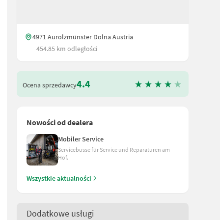
4971 Aurolzmünster Dolna Austria
454.85 km odległości
4.4
Ocena sprzedawcy
Nowości od dealera
Mobiler Service
Servicebusse für Service und Reparaturen am
Hof.
Wszystkie aktualności
Dodatkowe usługi