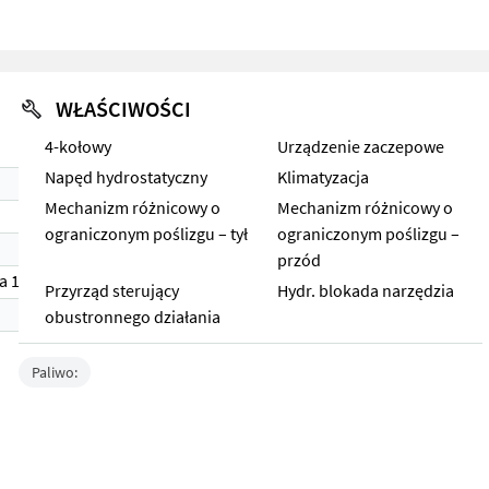
WŁAŚCIWOŚCI
4-kołowy
Urządzenie zaczepowe
Napęd hydrostatyczny
Klimatyzacja
Mechanizm różnicowy o
Mechanizm różnicowy o
ograniczonym poślizgu – tył
ograniczonym poślizgu –
przód
a 1)
Przyrząd sterujący
Hydr. blokada narzędzia
obustronnego działania
Paliwo: