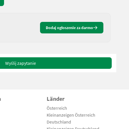
Dodaj ogłoszenie za darmo
Wyślij zapytanie
n
Länder
Österreich
Kleinanzeigen Österreich
Deutschland
Kleinanzeigen Deutschland