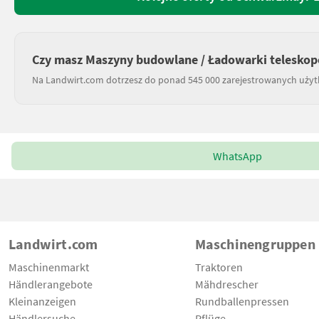
Czy masz Maszyny budowlane / Ładowarki teleskop
Na Landwirt.com dotrzesz do ponad 545 000 zarejestrowanych uży
WhatsApp
Landwirt.com
Maschinengruppen
Maschinenmarkt
Traktoren
Händlerangebote
Mähdrescher
Kleinanzeigen
Rundballenpressen
Händlersuche
Pflüge