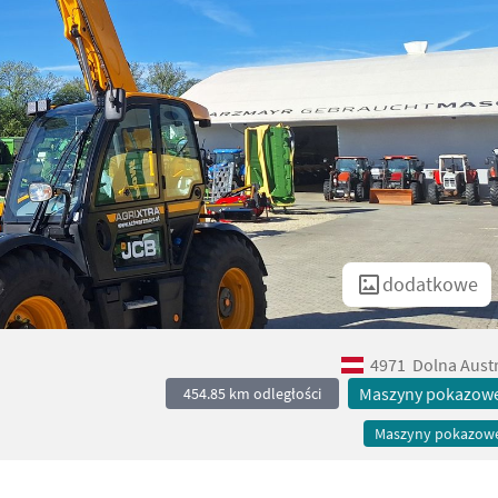
dodatkowe
4971
Dolna Austr
Maszyny pokazow
454.85 km odległości
Maszyny pokazow