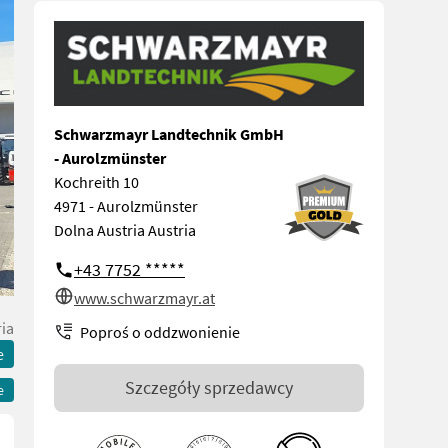
Schwarzmayr Landtechnik GmbH
- Aurolzmünster
Kochreith 10
4971 - Aurolzmünster
Dolna Austria Austria
+43 7752 *****
www.schwarzmayr.at
ia
Poproś o oddzwonienie
e
Szczegóły sprzedawcy
e