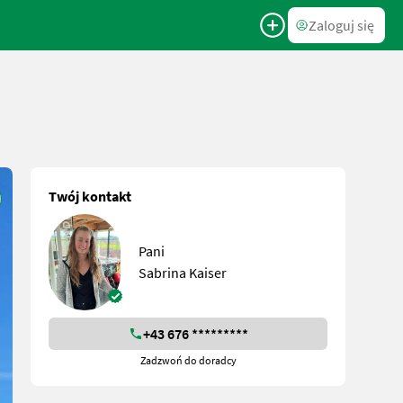
Zaloguj się
Twój kontakt
Pani
Sabrina Kaiser
+43 676 *********
Zadzwoń do doradcy