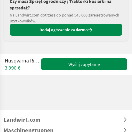
Czy masz Sprzęt ogrodniczy / Traktorki kosiarki na
sprzedaż?
Na Landwirt.com dotrzesz do ponad 545 000 zarejestrowanych
użytkowników.
Dodaj ogłoszenie za darmo
Husqvarna Rider 214 TC
Wyślij zapytanie
3.990 €
Landwirt.com
Maschinengruppen