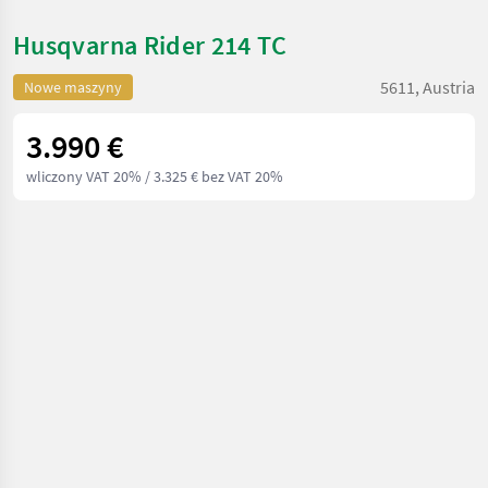
Husqvarna Rider 214 TC
5611, Austria
Nowe maszyny
3.990 €
wliczony VAT 20%
/ 3.325 € bez VAT 20%