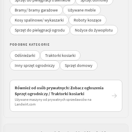
Sprzęt do pielęgnacji trawników
Sprzęt domowy
Bramy/ bramy garażowe
Używane meble
Kosy spalinowe/ wykaszarki
Roboty koszące
Sprzęt do pielęgnacji ogrodu
Nożyce do żywopłotu
PODOBNE KATEGORIE
Odśnieżarki
Traktorki kosiarki
Inny sprzęt ogrodniczy
Sprzęt domowy
Również od osób prywatnych: Zobacz ogłoszenia
Sprzęt ogrodniczy / Traktorki kosiarki
Używane maszyny od prywatnych sprzedawców na
Landwirt.com