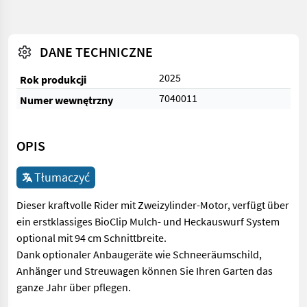
DANE TECHNICZNE
2025
Rok produkcji
7040011
Numer wewnętrzny
OPIS
Tłumaczyć
Dieser kraftvolle Rider mit Zweizylinder-Motor, verfügt über
ein erstklassiges BioClip Mulch- und Heckauswurf System
optional mit 94 cm Schnittbreite.
Dank optionaler Anbaugeräte wie Schneeräumschild,
Anhänger und Streuwagen können Sie Ihren Garten das
ganze Jahr über pflegen.