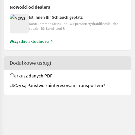
Nowości od dealera
Ist Ihnen Ihr Schlauch geplatz
Dann kommen Sie zu uns ..Wir pressen Hydraulikschläuche
speziell für Land- und B
Wszystkie aktualności
Dodatkowe usługi
arkusz danych PDF
Czy są Państwo zainteresowani transportem?