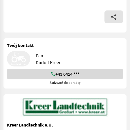
Dieser kraftvolle Rider mit Zweizylinder-Motor, verfügt über 
Twój kontakt
Pan
Rudolf Kreer
+43 6414 ***
Zadzwoń do doradcy
Kreer Landtechnik e.U.