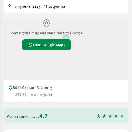
/
Rynek maszyn
/
Husqvarna
Loading the map will send data to Google.
Load Google Maps
5611 Großarl Salzburg
377.68 km odległości
4.7
Ocena sprzedawcy