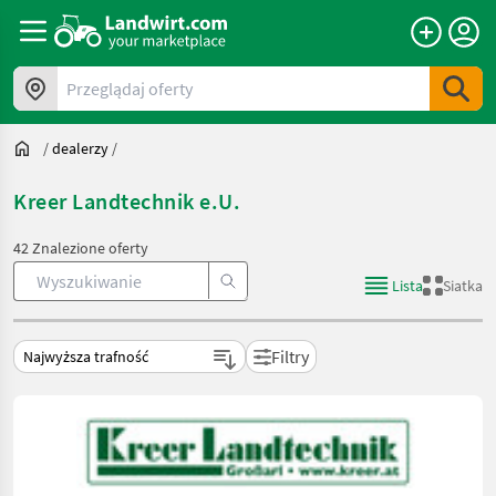
Przeglądaj oferty
/
dealerzy
/
Kreer Landtechnik e.U.
42 Znalezione oferty
Lista
Siatka
Filtry