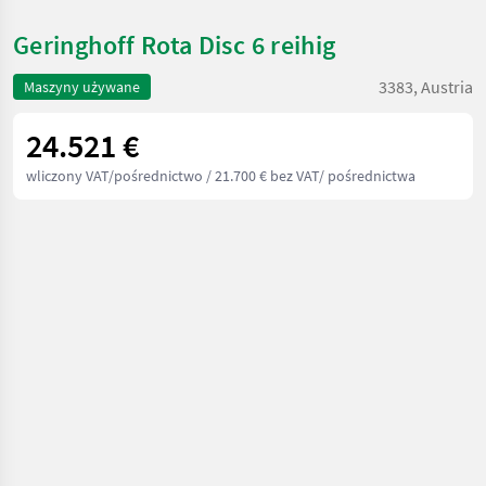
Geringhoff Rota Disc 6 reihig
3383, Austria
Maszyny używane
24.521 €
wliczony VAT/pośrednictwo
/ 21.700 € bez VAT/ pośrednictwa