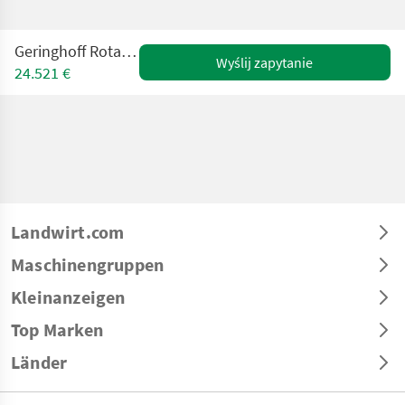
Geringhoff Rota Disc 6 reihig
Wyślij zapytanie
24.521 €
Landwirt.com
Maschinengruppen
Kleinanzeigen
Top Marken
Länder