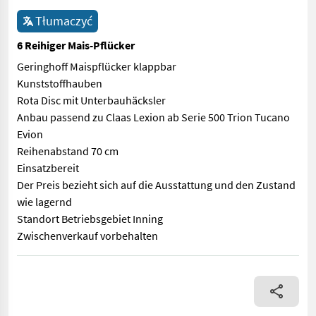
Tłumaczyć
6 Reihiger Mais-Pflücker
Geringhoff Maispflücker klappbar
Kunststoffhauben
Rota Disc mit Unterbauhäcksler
Anbau passend zu Claas Lexion ab Serie 500 Trion Tucano
Evion
Reihenabstand 70 cm
Einsatzbereit
Der Preis bezieht sich auf die Ausstattung und den Zustand
wie lagernd
Standort Betriebsgebiet Inning
Zwischenverkauf vorbehalten
Geringhoff Maispflücker klappbar Kunststoffhauben Rota Disc m