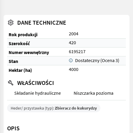
DANE TECHNICZNE
2004
Rok produkcji
420
Szerokość
6195217
Numer wewnętrzny
Dostateczny (Ocena 3)
Stan
4000
Hektar (ha)
WŁAŚCIWOŚCI
Składanie hydrauliczne
Niszczarka pozioma
Heder/ przystawka (typ):
Zbieracz do kukurydzy
OPIS