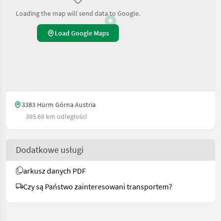
Loading the map will send data to Google.
Load Google Maps
3383 Hürm Górna Austria
395.69 km odległości
Dodatkowe usługi
arkusz danych PDF
Czy są Państwo zainteresowani transportem?