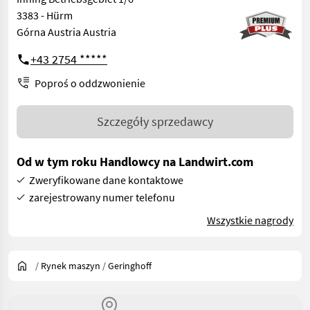
3383 - Hürm
Górna Austria Austria
+43 2754 *****
Poproś o oddzwonienie
Szczegóły sprzedawcy
Od w tym roku Handlowcy na Landwirt.com
Zweryfikowane dane kontaktowe
zarejestrowany numer telefonu
Wszystkie nagrody
/
Rynek maszyn
/
Geringhoff