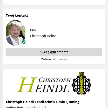
Twój kontakt
Pan
Christoph Heindl
+43 650 *******
Zadzwoń do doradcy
Christoph Heindl Landtechnik GmbH, Inning
Inning Betriebsgebiet 1/6