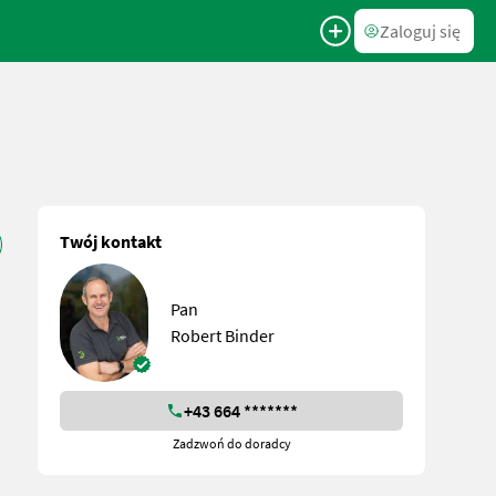
Zaloguj się
Twój kontakt
Pan
Robert Binder
+43 664 *******
Zadzwoń do doradcy