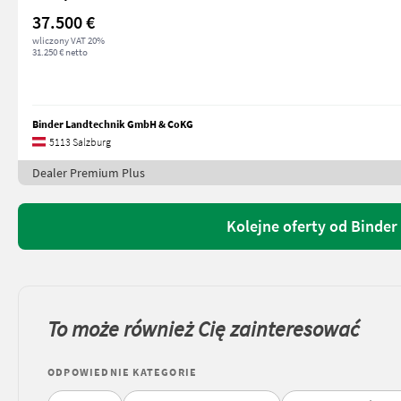
37.500 €
wliczony VAT 20%
31.250 € netto
Binder Landtechnik GmbH & CoKG
5113 Salzburg
Dealer Premium Plus
Kolejne oferty od Binde
To może również Cię zainteresować
ODPOWIEDNIE KATEGORIE