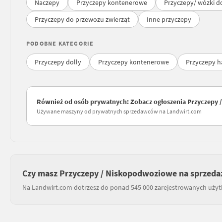
Naczepy
Przyczepy kontenerowe
Przyczepy/ wózki d
Przyczepy do przewozu zwierząt
Inne przyczepy
PODOBNE KATEGORIE
Przyczepy dolly
Przyczepy kontenerowe
Przyczepy 
Również od osób prywatnych: Zobacz ogłoszenia Przyczepy
Używane maszyny od prywatnych sprzedawców na Landwirt.com
Czy masz Przyczepy / Niskopodwoziowe na sprzeda
Na Landwirt.com dotrzesz do ponad 545 000 zarejestrowanych uży