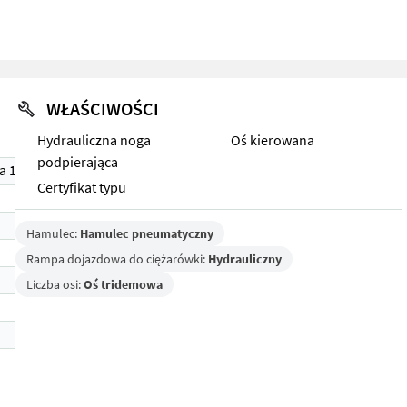
WŁAŚCIWOŚCI
Hydrauliczna noga
Oś kierowana
podpierająca
a 1)
Certyfikat typu
Hamulec:
Hamulec pneumatyczny
Rampa dojazdowa do ciężarówki:
Hydrauliczny
Liczba osi:
Oś tridemowa