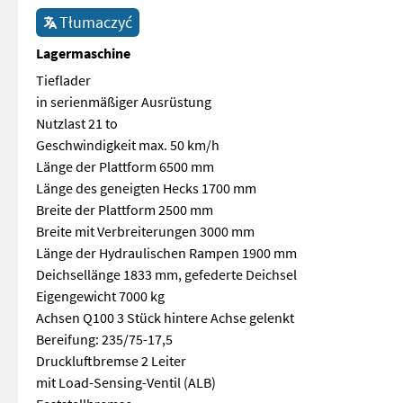
Tłumaczyć
Lagermaschine
Tieflader
in serienmäßiger Ausrüstung
Nutzlast 21 to
Geschwindigkeit max. 50 km/h
Länge der Plattform 6500 mm
Länge des geneigten Hecks 1700 mm
Breite der Plattform 2500 mm
Breite mit Verbreiterungen 3000 mm
Länge der Hydraulischen Rampen 1900 mm
Deichsellänge 1833 mm, gefederte Deichsel
Eigengewicht 7000 kg
Achsen Q100 3 Stück hintere Achse gelenkt
Bereifung: 235/75-17,5
Druckluftbremse 2 Leiter
mit Load-Sensing-Ventil (ALB)