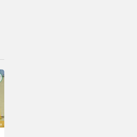
a
Dinapolis RPPD-7500