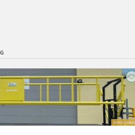
KG
Nowa maszyn