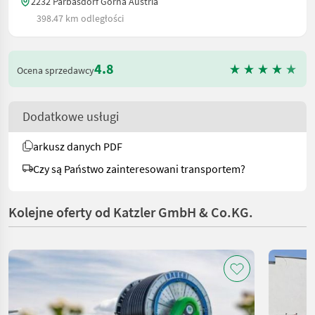
2232 Parbasdorf Górna Austria
398.47 km odległości
4.8
Ocena sprzedawcy
Dodatkowe usługi
arkusz danych PDF
Czy są Państwo zainteresowani transportem?
Kolejne oferty od Katzler GmbH & Co.KG.