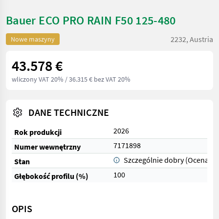
Bauer ECO PRO RAIN F50 125-480
2232, Austria
Nowe maszyny
43.578 €
wliczony VAT 20%
/ 36.315 € bez VAT 20%
DANE TECHNICZNE
2026
Rok produkcji
7171898
Numer wewnętrzny
Szczególnie dobry (Ocena 1)
Stan
100
Głębokość profilu (%)
OPIS