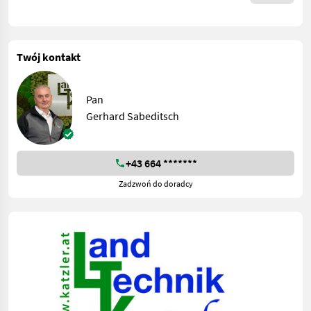
Twój kontakt
Pan
Gerhard Sabeditsch
+43 664 *******
Zadzwoń do doradcy