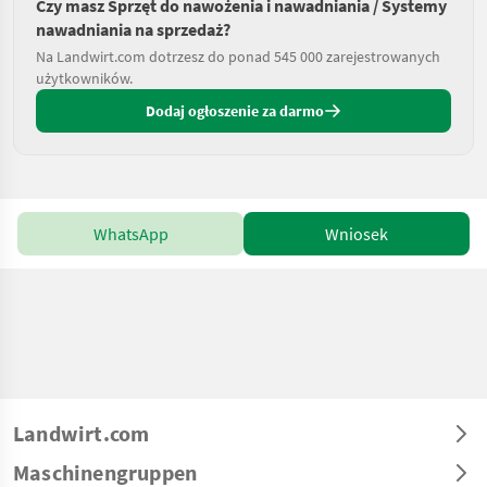
Czy masz Sprzęt do nawożenia i nawadniania / Systemy
nawadniania na sprzedaż?
Na Landwirt.com dotrzesz do ponad 545 000 zarejestrowanych
użytkowników.
Dodaj ogłoszenie za darmo
WhatsApp
Wniosek
Landwirt.com
Maschinengruppen