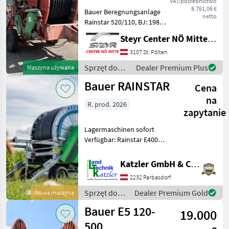
VAT/pośrednictwo
8.761,06 €
Bauer Beregnungsanlage
netto
Rainstar 520/110, BJ: 1988,
Schlauchlänge: 520 m,
Steyr Center NÖ Mitte Landmaschinentechnik GmbH
Durchmesser: 110 mm,
Standort: RLH Reidling,
3107 St. Pölten
Ansprechpartner: Gerhard
Sprzęt do
Dealer Premium Plus
Maszyna używana
Wagner Sprzęt do nawo
nawożenia i
Bauer RAINSTAR
Cena
nawadniania
/ Bauer
na
R. prod. 2026
zapytanie
Lagermaschinen sofort
Verfügbar: Rainstar E400
125-400 Rainstar E500 125-
500 Rainstar E600 120-600
Katzler GmbH & Co.KG.
Viele Andere Typen und
2232 Parbasdorf
Schlauchlänge auf Anfrage.
Viels
Sprzęt do
Dealer Premium Gold
Nowa maszyna
nawożenia i
Bauer E5 120-
19.000
nawadniania
/ Bauer
500