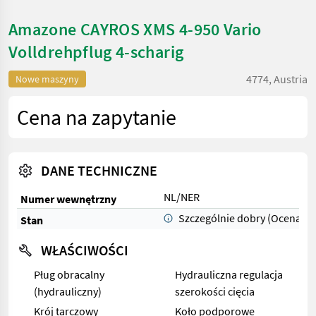
Amazone CAYROS XMS 4-950 Vario
Volldrehpflug 4-scharig
4774, Austria
Nowe maszyny
Cena na zapytanie
DANE TECHNICZNE
NL/NER
Numer wewnętrzny
Szczególnie dobry (Ocena 1)
Stan
WŁAŚCIWOŚCI
Pług obracalny
Hydrauliczna regulacja
(hydrauliczny)
szerokości cięcia
Krój tarczowy
Koło podporowe