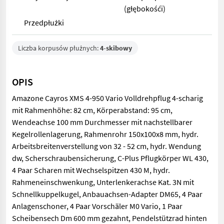
(głębokośći)
Przedpłużki
Liczba korpusów płużnych:
4-skibowy
OPIS
Amazone Cayros XMS 4-950 Vario Volldrehpflug 4-scharig
mit Rahmenhöhe: 82 cm, Körperabstand: 95 cm,
Wendeachse 100 mm Durchmesser mit nachstellbarer
Kegelrollenlagerung, Rahmenrohr 150x100x8 mm, hydr.
Arbeitsbreitenverstellung von 32 - 52 cm, hydr. Wendung
dw, Scherschraubensicherung, C-Plus Pflugkörper WL 430,
4 Paar Scharen mit Wechselspitzen 430 M, hydr.
Rahmeneinschwenkung, Unterlenkerachse Kat. 3N mit
Schnellkuppelkugel, Anbauachsen-Adapter DM65, 4 Paar
Anlagenschoner, 4 Paar Vorschäler M0 Vario, 1 Paar
Scheibensech Dm 600 mm gezahnt, Pendelstützrad hinten