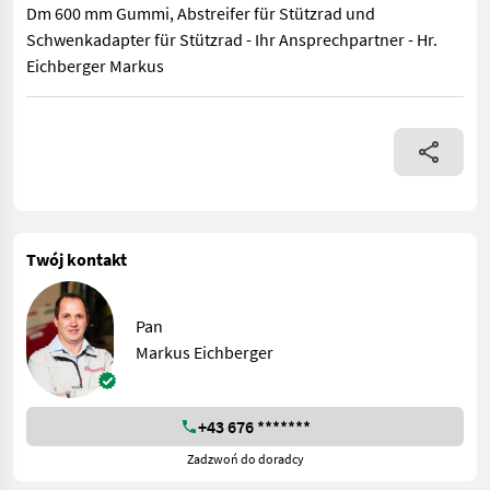
Dm 600 mm Gummi, Abstreifer für Stützrad und
Schwenkadapter für Stützrad - Ihr Ansprechpartner - Hr.
Eichberger Markus
Amazone Cayros XMS 4-950 Vario Volldrehpflug 4-scharig mit 
Twój kontakt
Pan
Markus Eichberger
+43 676 *******
Zadzwoń do doradcy