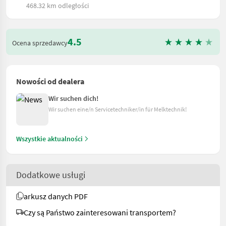
468.32 km odległości
4.5
Ocena sprzedawcy
Nowości od dealera
Wir suchen dich!
Wir suchen eine/n Servicetechniker/in für Melktechnik!
Wszystkie aktualności
Dodatkowe usługi
arkusz danych PDF
Czy są Państwo zainteresowani transportem?