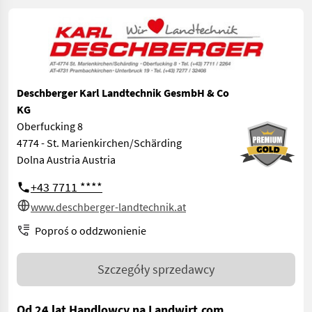
Deschberger Karl Landtechnik GesmbH & Co
KG
Oberfucking 8
4774 - St. Marienkirchen/Schärding
Dolna Austria Austria
+43 7711 ****
www.deschberger-landtechnik.at
Poproś o oddzwonienie
Szczegóły sprzedawcy
Od 24 lat Handlowcy na Landwirt.com