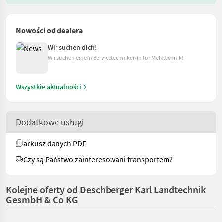
Nowości od dealera
Wir suchen dich!
Wir suchen eine/n Servicetechniker/in für Melktechnik!
Wszystkie aktualności
Dodatkowe usługi
arkusz danych PDF
Czy są Państwo zainteresowani transportem?
Kolejne oferty od Deschberger Karl Landtechnik
GesmbH & Co KG