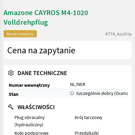
Amazone CAYROS M4-1020
Volldrehpflug
4774, Austria
Nowe maszyny
Cena na zapytanie
DANE TECHNICZNE
NL/NER
Numer wewnętrzny
Szczególnie dobry (Ocena 1)
Stan
WŁAŚCIWOŚCI
Pług obracalny
Krój tarczowy
(hydrauliczny)
Koło podporowe
Przedpłużki