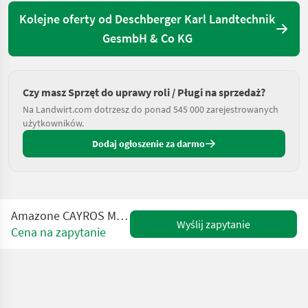
Kolejne oferty od Deschberger Karl Landtechnik
GesmbH & Co KG
Czy masz Sprzęt do uprawy roli / Pługi na sprzedaż?
Na Landwirt.com dotrzesz do ponad 545 000 zarejestrowanych
użytkowników.
Dodaj ogłoszenie za darmo
Amazone CAYROS M4-1020 Volldrehpflug
Wyślij zapytanie
Cena na zapytanie