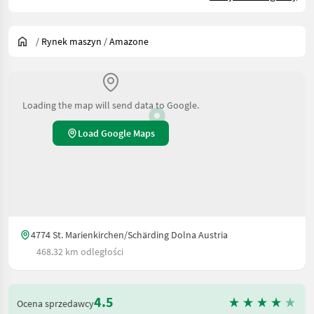
/
Rynek maszyn
/
Amazone
Loading the map will send data to Google.
Load Google Maps
4774 St. Marienkirchen/Schärding Dolna Austria
468.32 km odległości
4.5
Ocena sprzedawcy