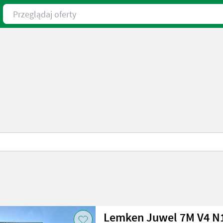
Przeglądaj oferty
Lemken Juwel 7M V4 N