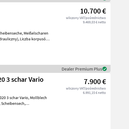
10.700 €
wliczony VAT/pośrednictwo
9.469,03 € netto
drauliczny), Liczba korpusów
Dealer Premium Plus
0 3 schar Vario
7.900 €
wliczony VAT/pośrednictwo
6.991,15 € netto
har Vario, Mollblech
ulicz