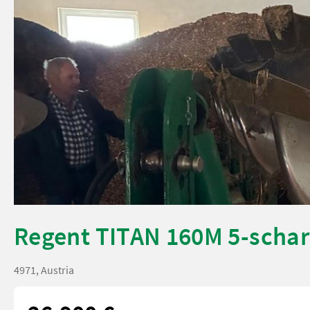
Regent TITAN 160M 5-schar
4971, Austria