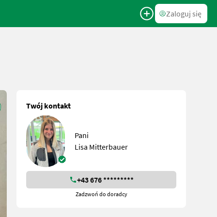
Zaloguj się
Twój kontakt
Pani
Lisa Mitterbauer
+43 676 *********
Zadzwoń do doradcy