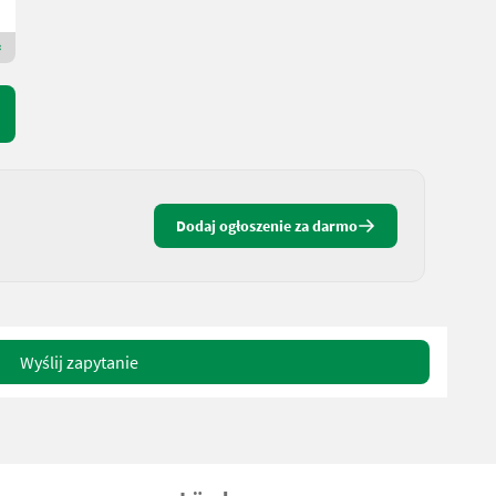
4971 Dolna Austria
Dealer Premium Gold
Dodaj ogłoszenie za darmo
Wyślij zapytanie