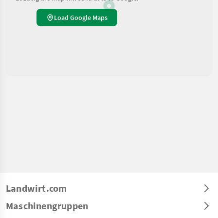
Load Google Maps
Landwirt.com
Maschinengruppen