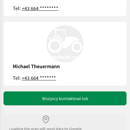
Tel:
+43 664 ********
Michael Theuermann
Tel:
+43 664 *******
Wszyscy kontaktowi lub
Loading the map will send data to Google.