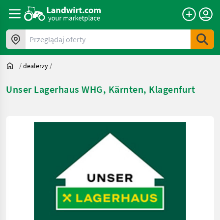
Przeglądaj oferty
/
dealerzy
/
Unser Lagerhaus WHG, Kärnten, Klagenfurt