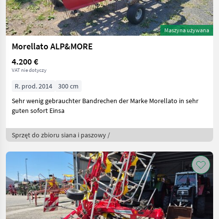
Maszyna używana
Morellato ALP&MORE
4.200 €
VAT nie dotyczy
R. prod. 2014
300 cm
Sehr wenig gebrauchter Bandrechen der Marke Morellato in sehr
guten sofort Einsa
Sprzęt do zbioru siana i paszowy /