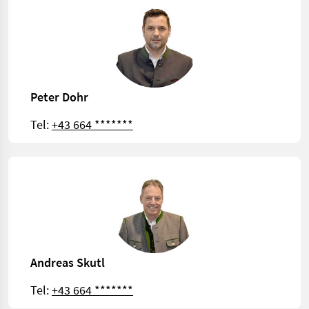
Peter Dohr
Tel:
+43 664 *******
Andreas Skutl
Tel:
+43 664 *******