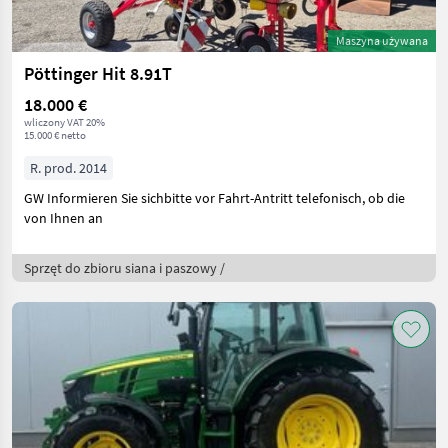
Maszyna używana
Pöttinger Hit 8.91T
18.000 €
wliczony VAT 20%
15.000 € netto
R. prod. 2014
GW Informieren Sie sichbitte vor Fahrt-Antritt telefonisch, ob die
von Ihnen an
Sprzęt do zbioru siana i paszowy /