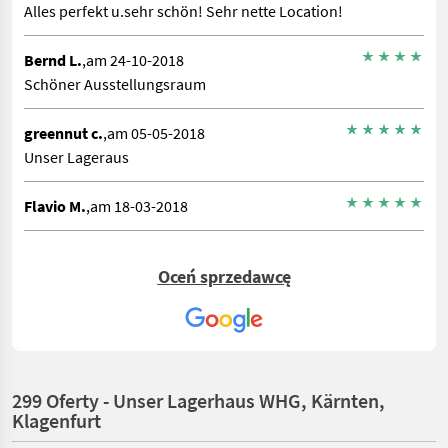
Alles perfekt u.sehr schön! Sehr nette Location!
Bernd L.
,am 24-10-2018
Schöner Ausstellungsraum
greennut c.
,am 05-05-2018
Unser Lageraus
Flavio M.
,am 18-03-2018
Oceń sprzedawcę
299 Oferty - Unser Lagerhaus WHG, Kärnten,
Klagenfurt