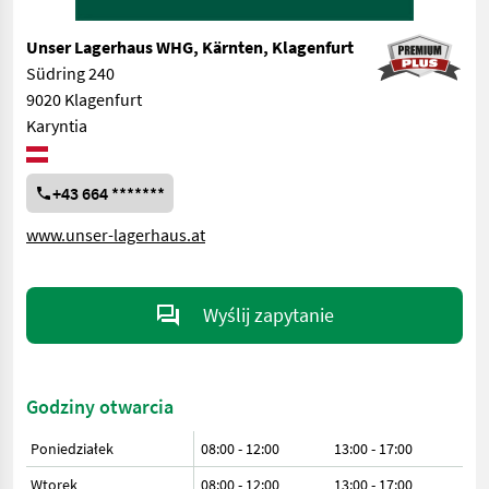
Unser Lagerhaus WHG, Kärnten, Klagenfurt
Südring 240
9020 Klagenfurt
Karyntia
+43 664 *******
www.unser-lagerhaus.at
Wyślij zapytanie
Godziny otwarcia
Poniedziałek
08:00 - 12:00
13:00 - 17:00
Wtorek
08:00 - 12:00
13:00 - 17:00