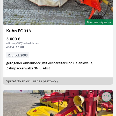
Maszyna używana
Kuhn FC 313
3.000 €
wliczony VAT/pośrednictwo
2.654,87 € netto
R. prod. 2003
gezogener Anbaubock, mit Aufbereiter und Gelenkwelle,
Zahnpackerwalze 3M u. Abst
Sprzęt do zbioru siana i paszowy /