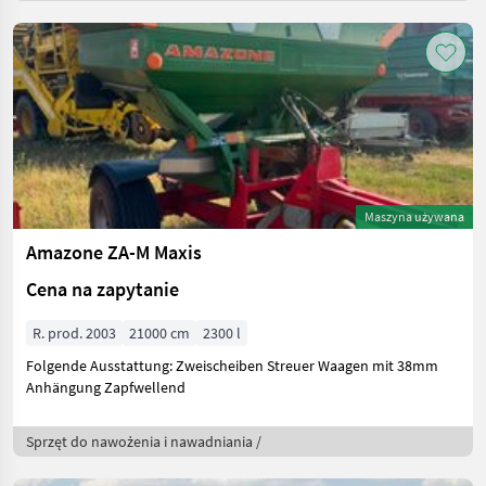
Maszyna używana
Amazone ZA-M Maxis
Cena na zapytanie
R. prod. 2003
21000 cm
2300 l
Folgende Ausstattung: Zweischeiben Streuer Waagen mit 38mm
Anhängung Zapfwellend
Sprzęt do nawożenia i nawadniania /