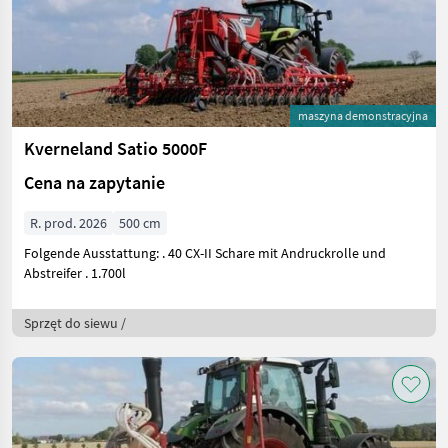
maszyna demonstracyjna
Kverneland Satio 5000F
Cena na zapytanie
R. prod. 2026
500 cm
Folgende Ausstattung: . 40 CX-II Schare mit Andruckrolle und
Abstreifer . 1.700l
Sprzęt do siewu /