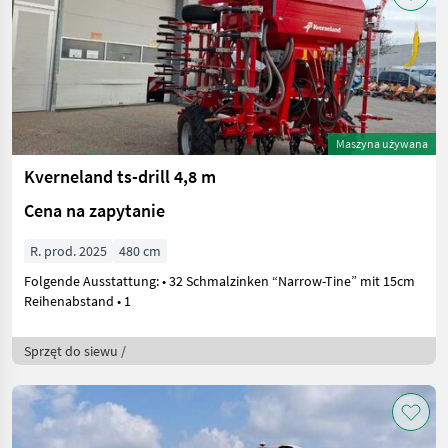
Maszyna używana
Kverneland ts-drill 4,8 m
Cena na zapytanie
R. prod. 2025
480 cm
Folgende Ausstattung: • 32 Schmalzinken “Narrow-Tine” mit 15cm
Reihenabstand • 1
Sprzęt do siewu /