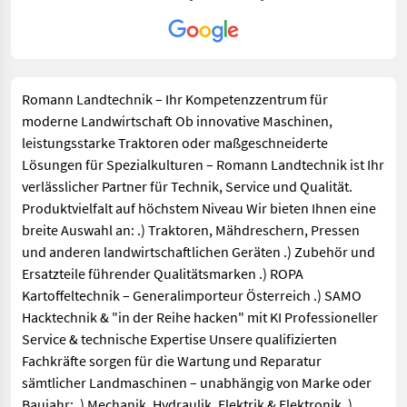
Romann Landtechnik – Ihr Kompetenzzentrum für
moderne Landwirtschaft Ob innovative Maschinen,
leistungsstarke Traktoren oder maßgeschneiderte
Lösungen für Spezialkulturen – Romann Landtechnik ist Ihr
verlässlicher Partner für Technik, Service und Qualität.
Produktvielfalt auf höchstem Niveau Wir bieten Ihnen eine
breite Auswahl an: .) Traktoren, Mähdreschern, Pressen
und anderen landwirtschaftlichen Geräten .) Zubehör und
Ersatzteile führender Qualitätsmarken .) ROPA
Kartoffeltechnik – Generalimporteur Österreich .) SAMO
Hacktechnik & "in der Reihe hacken" mit KI Professioneller
Service & technische Expertise Unsere qualifizierten
Fachkräfte sorgen für die Wartung und Reparatur
sämtlicher Landmaschinen – unabhängig von Marke oder
Baujahr: .) Mechanik, Hydraulik, Elektrik & Elektronik .)