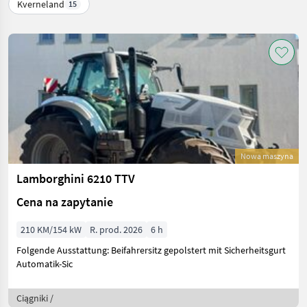
Kverneland
15
Nowa maszyna
Lamborghini 6210 TTV
Cena na zapytanie
210 KM/154 kW
R. prod. 2026
6 h
Folgende Ausstattung: Beifahrersitz gepolstert mit Sicherheitsgurt
Automatik-Sic
Ciągniki /