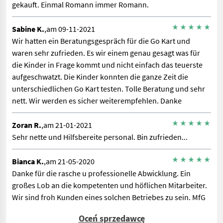
gekauft. Einmal Romann immer Romann.
Sabine K.
,am 09-11-2021
Wir hatten ein Beratungsgespräch für die Go Kart und
waren sehr zufrieden. Es wir einem genau gesagt was für
die Kinder in Frage kommt und nicht einfach das teuerste
aufgeschwatzt. Die Kinder konnten die ganze Zeit die
unterschiedlichen Go Kart testen. Tolle Beratung und sehr
nett. Wir werden es sicher weiterempfehlen. Danke
Zoran R.
,am 21-01-2021
Sehr nette und Hilfsbereite personal. Bin zufrieden...
Bianca K.
,am 21-05-2020
Danke für die rasche u professionelle Abwicklung. Ein
großes Lob an die kompetenten und höflichen Mitarbeiter.
Wir sind froh Kunden eines solchen Betriebes zu sein. MfG
Fam. KRISTANDL
Oceń sprzedawcę