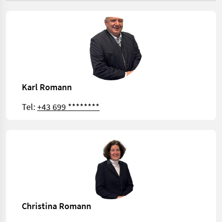
Karl Romann
Tel:
+43 699 ********
Christina Romann