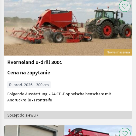
Nowa maszyna
Kverneland u-drill 3001
Cena na zapytanie
R. prod. 2026
300 cm
Folgende Ausstattung: • 24 CD-Doppelscheibenschare mit
Andruckrolle • Frontreife
Sprzęt do siewu /