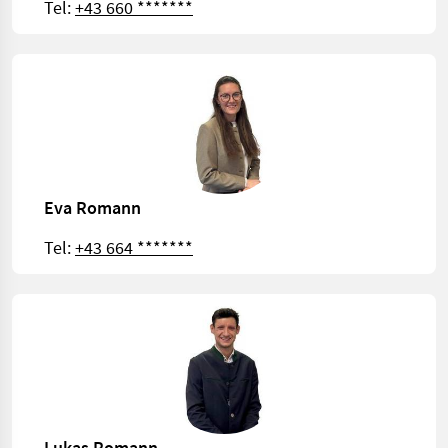
Tel:
+43 660 *******
Eva Romann
Tel:
+43 664 *******
Lukas Romann