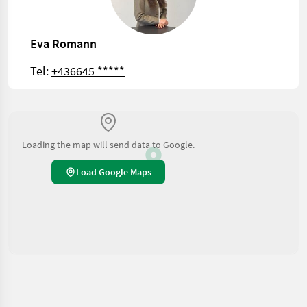
Eva Romann
Tel:
+436645 *****
Loading the map will send data to Google.
Load Google Maps