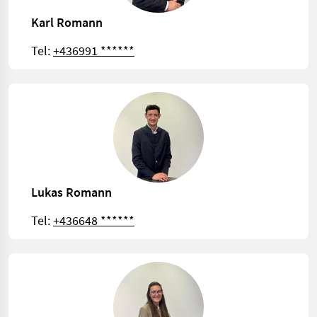
Karl Romann
Tel:
+436991 ******
Lukas Romann
Tel:
+436648 ******