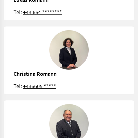
Tel:
+43 664 ********
Christina Romann
Tel:
+436605 *****