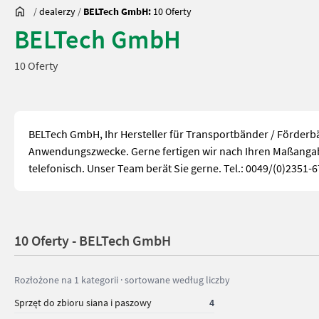
/
dealerzy
/
BELTech GmbH:
10 Oferty
BELTech GmbH
10 Oferty
BELTech GmbH, Ihr Hersteller für Transportbänder / Förderb
Anwendungszwecke. Gerne fertigen wir nach Ihren Maßangabe
telefonisch. Unser Team berät Sie gerne. Tel.: 0049/(0)235
10 Oferty - BELTech GmbH
Rozłożone na 1 kategorii · sortowane według liczby
Sprzęt do zbioru siana i paszowy
4