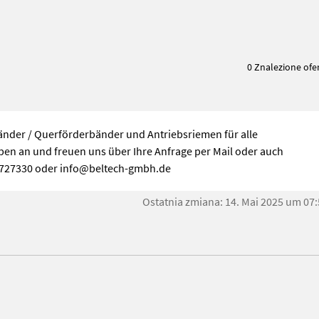
0 Znalezione ofe
änder / Querförderbänder und Antriebsriemen für alle
n an und freuen uns über Ihre Anfrage per Mail oder auch
1-6727330 oder info@beltech-gmbh.de
Ostatnia zmiana: 14. Mai 2025 um 07