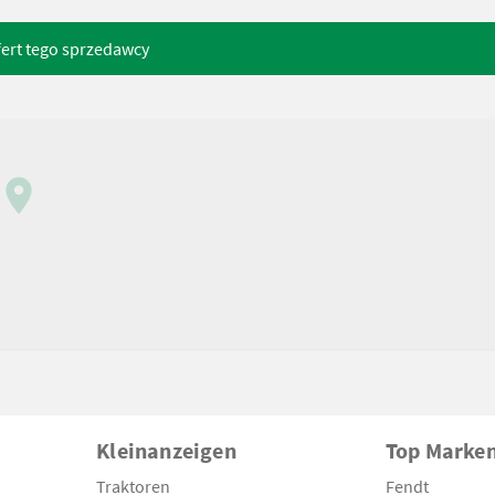
fert tego sprzedawcy
Kleinanzeigen
Top Marke
Traktoren
Fendt