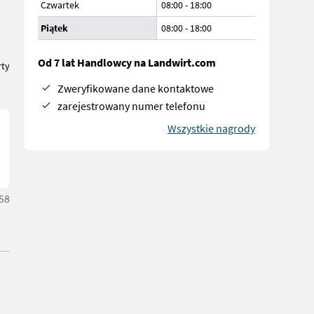
Czwartek
08:00
-
18:00
Piątek
08:00
-
18:00
Od 7 lat Handlowcy na Landwirt.com
rty
Zweryfikowane dane kontaktowe
zarejestrowany numer telefonu
Wszystkie nagrody
:58