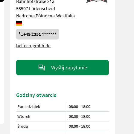
Bahnhofstraße 31a
58507 Lüdenscheid
Nadrenia Północna-Westfalia
+49 2351 *******
beltech-gmbh.de
Wyślij zapytanie
Godziny otwarcia
Poniedziałek
08:00
-
18:00
Wtorek
08:00
-
18:00
Środa
08:00
-
18:00