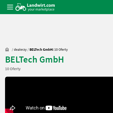
/
dealerzy
/
BELTech GmbH:
10 Oferty
BELTech GmbH
10 Oferty