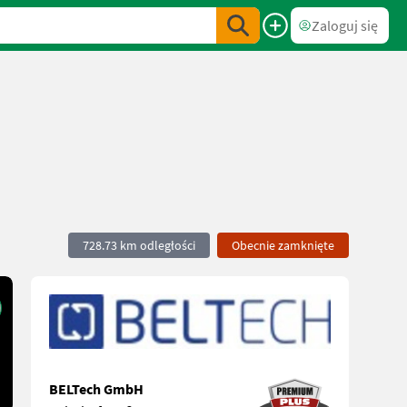
Zaloguj się
728.73 km odległości
Obecnie zamknięte
BELTech GmbH