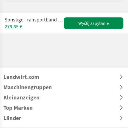
Sonstige Transportband Förderband für Posch Hakki Pilke
Wyślij zapytanie
279,65 €
Landwirt.com
Maschinengruppen
Kleinanzeigen
Top Marken
Länder