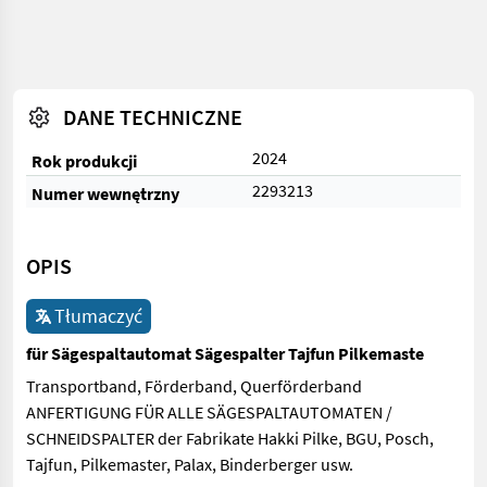
DANE TECHNICZNE
2024
Rok produkcji
2293213
Numer wewnętrzny
OPIS
Tłumaczyć
für Sägespaltautomat Sägespalter Tajfun Pilkemaste
Transportband, Förderband, Querförderband
ANFERTIGUNG FÜR ALLE SÄGESPALTAUTOMATEN /
SCHNEIDSPALTER der Fabrikate Hakki Pilke, BGU, Posch,
Tajfun, Pilkemaster, Palax, Binderberger usw.