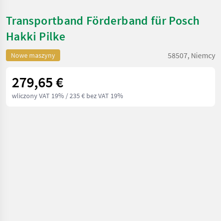
Transportband Förderband für Posch
Hakki Pilke
58507, Niemcy
Nowe maszyny
279,65 €
wliczony VAT 19%
/ 235 € bez VAT 19%