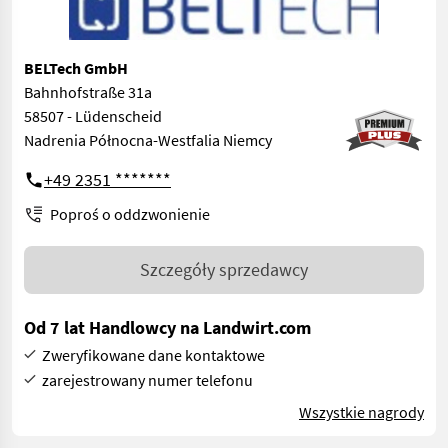
BELTech GmbH
Bahnhofstraße 31a
58507 - Lüdenscheid
Nadrenia Północna-Westfalia Niemcy
+49 2351 *******
Poproś o oddzwonienie
Szczegóły sprzedawcy
Od 7 lat Handlowcy na Landwirt.com
Zweryfikowane dane kontaktowe
zarejestrowany numer telefonu
Wszystkie nagrody