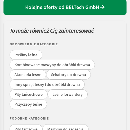
Kolejne oferty od BELTech GmbH
To może również Cię zainteresować
ODPOWIEDNIE KATEGORIE
Rośliny leśne
Kombinowane maszyny do obróbki drewna
Akcesoria leśne
Sekatory do drewna
Inny sprzęt leśny i do obróbki drewna
Piły łańcuchowe
Leśne forwardery
Przyczepy leśne
PODOBNE KATEGORIE
Piły tarczowe
Maszyny do sadzenia