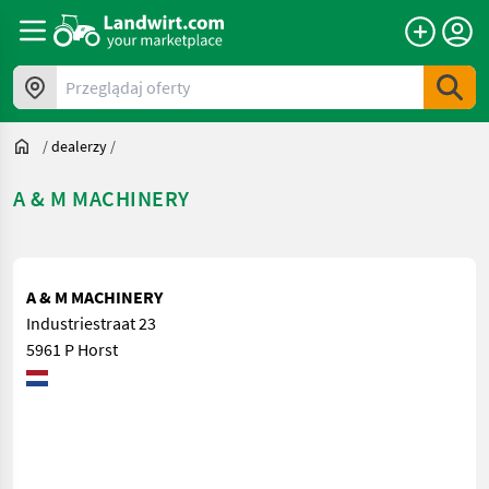
Przeglądaj oferty
/
dealerzy
/
A & M MACHINERY
A & M MACHINERY
Industriestraat 23
5961 P Horst