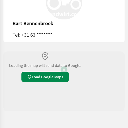
Bart Bennenbroek
Tel:
+31 63 *******
Loading the map will send data to Google.
Load Google Maps