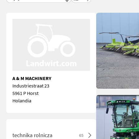
A & M MACHINERY
Industriestraat 23
5961 P Horst
Holandia
technika rolnicza
65