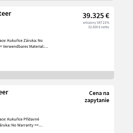
teer
39.325 €
wliczony VAT 21%
32.500 € netto
eer
Cena na
zapytanie
ruka: No Warranty ==